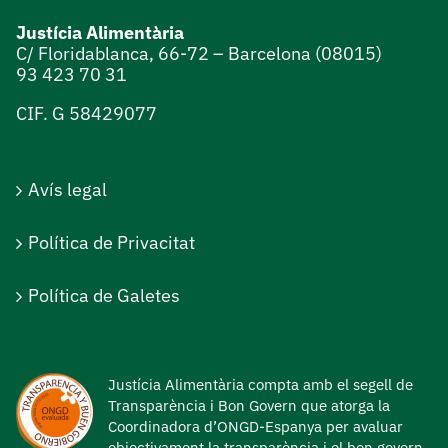
Justícia Alimentària
C/ Floridablanca, 66-72 – Barcelona (08015)
93 423 70 31
CIF. G 58429077
Avís legal
Política de Privacitat
Política de Galetes
Justícia Alimentària compta amb el segell de
Transparència i Bon Govern que atorga la
Coordinadora d’ONGD-Espanya per avaluar
objectivament la transparència i el bon govern