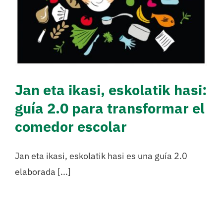
escolar
Sense categoritzar
Jan eta ikasi, eskolatik hasi:
guía 2.0 para transformar el
comedor escolar
Jan eta ikasi, eskolatik hasi es una guía 2.0
elaborada [...]