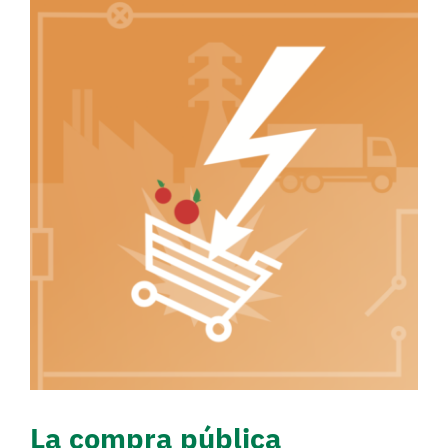
La compra pública
alimentària de l’Estat:
una oportunitat per als
mercats locals.
Campañas
Sense categoritzar
La compra pública