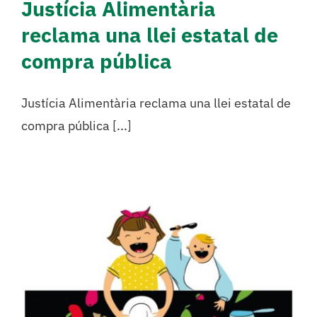
Justícia Alimentària
reclama una llei estatal de
compra pública
Justícia Alimentària reclama una llei estatal de
compra pública [...]
Jan eta ikasi, eskolatik
hasi: guía 2.0 para
transformar el comedor