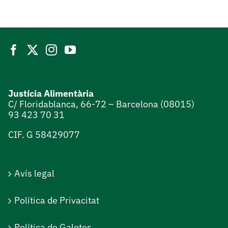
Justícia Alimentària
C/ Floridablanca, 66-72 – Barcelona (08015)
93 423 70 31
CIF. G 58429077
Avís legal
Política de Privacitat
Política de Galetes