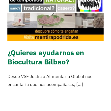
¿Quieres ayudarnos en
Biocultura Bilbao?
Sense categoritzar
¿Quieres ayudarnos en
Biocultura Bilbao?
Desde VSF Justicia Alimentaria Global nos
encantaría que nos acompañaras, [...]