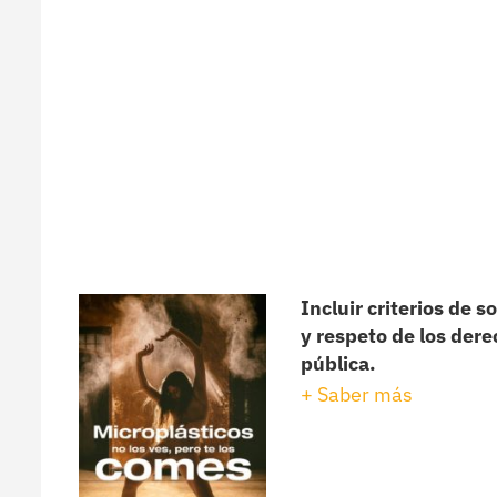
Incluir criterios de s
y respeto de los der
pública.
+ Saber más