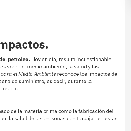
impactos.
del petróleo.
Hoy en día, resulta incuestionable
tes sobre el medio ambiente, la salud y las
 para el Medio Ambiente
reconoce los impactos de
dena de suministro, es decir, durante la
l crudo.
nado de la materia prima como la fabricación del
y en la salud de las personas que trabajan en estas