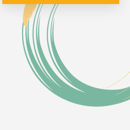
info@justiciaalimentaria.org.