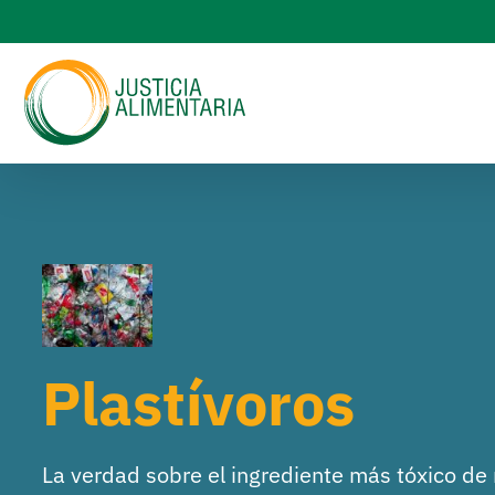
Skip
to
content
Plastívoros
La verdad sobre el ingrediente más tóxico de