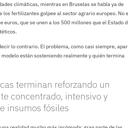
dades climáticas, mientras en Bruselas se habla ya de
 los fertilizantes golpee al sector agrario europeo. No 
 euros, que se unen a los 500 millones que el Estado d
téticos.
decir lo contrario. El problema, como casi siempre, apa
é modelo están sosteniendo realmente y quién termina
icas terminan reforzando un
te concentrado, intensivo y
 insumos fósiles
e una realidad mucho más incómoda: gran parte de las