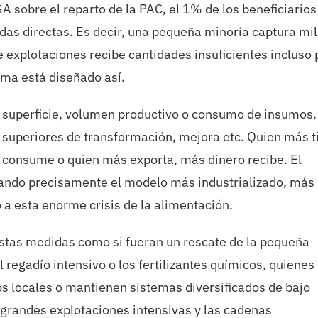
A sobre el reparto de la PAC, el 1% de los beneficiarios
das directas. Es decir, una pequeña minoría captura mi
 explotaciones recibe cantidades insuficientes incluso 
ema está diseñado así.
 superficie, volumen productivo o consumo de insumos.
s superiores de transformación, mejora etc. Quien más t
ua consume o quien más exporta, más dinero recibe. El
rzando precisamente el modelo más industrializado, más
 a esta enorme crisis de la alimentación.
stas medidas como si fueran un rescate de la pequeña
el regadío intensivo o los fertilizantes químicos, quiene
s locales o mantienen sistemas diversificados de bajo
grandes explotaciones intensivas y las cadenas