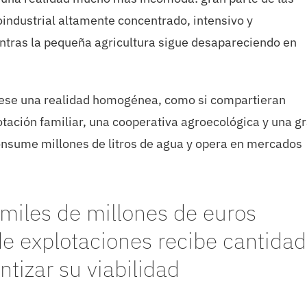
industrial altamente concentrado, intensivo y
tras la pequeña agricultura sigue desapareciendo en
fuese una realidad homogénea, como si compartieran
tación familiar, una cooperativa agroecológica y una g
onsume millones de litros de agua y opera en mercados
miles de millones de euros
de explotaciones recibe cantida
ntizar su viabilidad