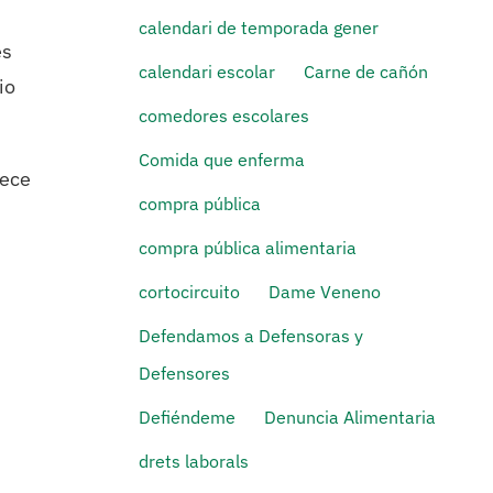
calendari de temporada gener
es
calendari escolar
Carne de cañón
io
comedores escolares
Comida que enferma
rece
compra pública
compra pública alimentaria
cortocircuito
Dame Veneno
Defendamos a Defensoras y
Defensores
Defiéndeme
Denuncia Alimentaria
drets laborals