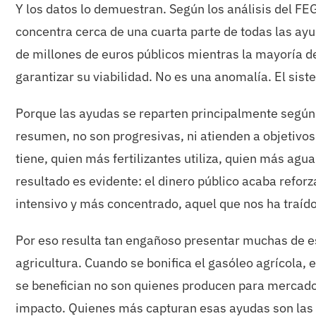
Y los datos lo demuestran. Según los análisis del FEG
concentra cerca de una cuarta parte de todas las ayu
de millones de euros públicos mientras la mayoría de
garantizar su viabilidad. No es una anomalía. El sist
Porque las ayudas se reparten principalmente según
resumen, no son progresivas, ni atienden a objetivo
tiene, quien más fertilizantes utiliza, quien más ag
resultado es evidente: el dinero público acaba refo
intensivo y más concentrado, aquel que nos ha traído
Por eso resulta tan engañoso presentar muchas de e
agricultura. Cuando se bonifica el gasóleo agrícola, 
se benefician no son quienes producen para mercado
impacto. Quienes más capturan esas ayudas son las 