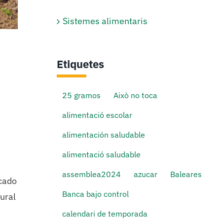
Sistemes alimentaris
Etiquetes
25 gramos
Això no toca
alimentació escolar
alimentación saludable
alimentació saludable
assemblea2024
azucar
Baleares
rcado
Banca bajo control
ural
calendari de temporada