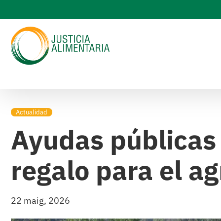
Skip
to
content
Actualidad
Ayudas públicas
regalo para el a
22 maig, 2026