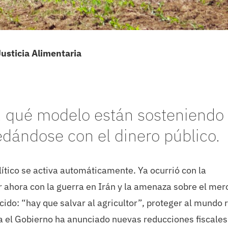
Justicia Alimentaria
 qué modelo están sosteniendo
dándose con el dinero público.
lítico se activa automáticamente. Ya ocurrió con la
r ahora con la guerra en Irán y la amenaza sobre el me
ido: “hay que salvar al agricultor”, proteger al mundo r
a el Gobierno ha anunciado nuevas reducciones fiscales