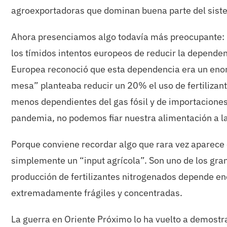
agroexportadoras que dominan buena parte del sist
Ahora presenciamos algo todavía más preocupante: la
los tímidos intentos europeos de reducir la dependen
Europea reconoció que esta dependencia era un enorm
mesa” planteaba reducir un 20% el uso de fertilizan
menos dependientes del gas fósil y de importacione
pandemia, no podemos fiar nuestra alimentación a la 
Porque conviene recordar algo que rara vez aparece e
simplemente un “input agrícola”. Son uno de los grand
producción de fertilizantes nitrogenados depende en
extremadamente frágiles y concentradas.
La guerra en Oriente Próximo lo ha vuelto a demostr