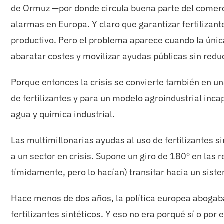
de Ormuz —por donde circula buena parte del comerci
alarmas en Europa. Y claro que garantizar fertilizant
productivo. Pero el problema aparece cuando la única
abaratar costes y movilizar ayudas públicas sin redu
Porque entonces la crisis se convierte también en u
de fertilizantes y para un modelo agroindustrial inca
agua y química industrial.
Las multimillonarias ayudas al uso de fertilizantes s
a un sector en crisis. Supone un giro de 180º en las
tímidamente, pero lo hacían) transitar hacia un sis
Hace menos de dos años, la política europea abogab
fertilizantes sintéticos. Y eso no era porqué sí o po