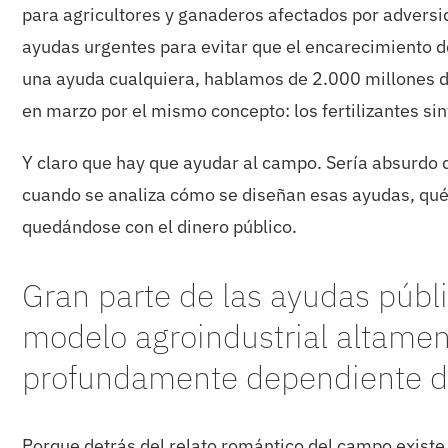
para agricultores y ganaderos afectados por adversi
ayudas urgentes para evitar que el encarecimiento de
una ayuda cualquiera, hablamos de 2.000 millones de
en marzo por el mismo concepto: los fertilizantes sin
Y claro que hay que ayudar al campo. Sería absurdo 
cuando se analiza cómo se diseñan esas ayudas, qu
quedándose con el dinero público.
Gran parte de las ayudas públ
modelo agroindustrial altamen
profundamente dependiente de
Porque detrás del relato romántico del campo exist