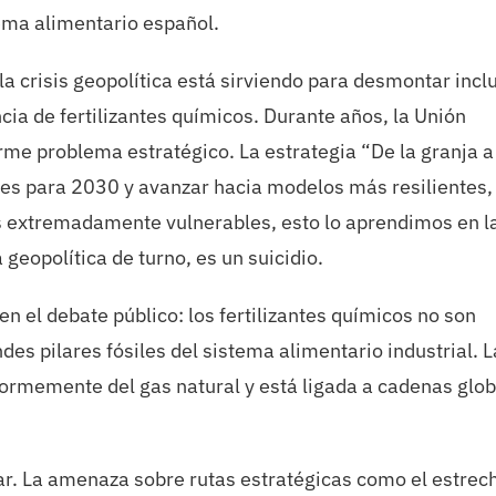
ema alimentario español.
 crisis geopolítica está sirviendo para desmontar incl
cia de fertilizantes químicos. Durante años, la Unión
e problema estratégico. La estrategia “De la granja a
tes para 2030 y avanzar hacia modelos más resilientes,
s extremadamente vulnerables, esto lo aprendimos en l
geopolítica de turno, es un suicidio.
n el debate público: los fertilizantes químicos no son
es pilares fósiles del sistema alimentario industrial. L
ormemente del gas natural y está ligada a cadenas glo
ar. La amenaza sobre rutas estratégicas como el estrec