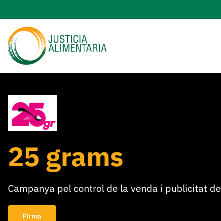
Skip
to
content
25 grams
Campanya pel control de la venda i publicitat de
Firma