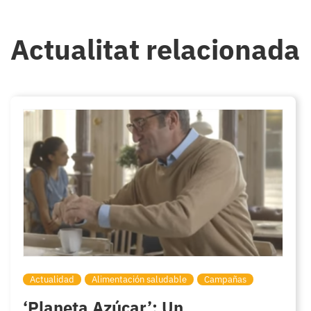
Actualitat relacionada
Actualidad
Alimentación saludable
Campañas
‘Planeta Azúcar’: Un