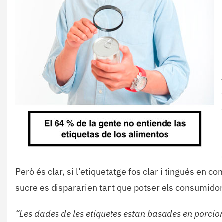
Però és clar, si l’etiquetatge fos clar i tingués en
sucre es dispararien tant que potser els consumido
“Les dades de les etiquetes estan basades en porcion