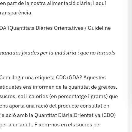
n part de la nostra alimentació diària, i aquí
transparència.
A (Quantitats Diàries Orientatives / Guideline
manades fixades per la indústria i que no tan sols
Com llegir una etiqueta CDO/GDA? Aquestes
etiquetes ens informen de la quantitat de greixos,
sucres, sal i calories (en percentatge i grams) que
ens aporta una ració del producte consultat en
relació amb la Quantitat Diària Orientativa (CDO)
per a un adult. Fixem-nos en els sucres per