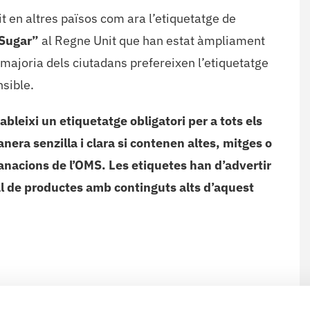
t en altres països com ara l’etiquetatge de
 Sugar”
al Regne Unit que han estat àmpliament
 majoria dels ciutadans prefereixen l’etiquetatge
sible.
leixi un etiquetatge obligatori per a tots els
era senzilla i clara si contenen altes, mitges o
anacions de l’OMS. Les etiquetes han d’advertir
al de productes amb continguts alts d’aquest