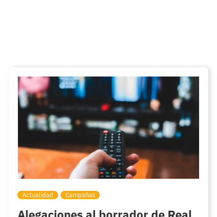
Actualidad
Campañas
Alegaciones al borrador de Real