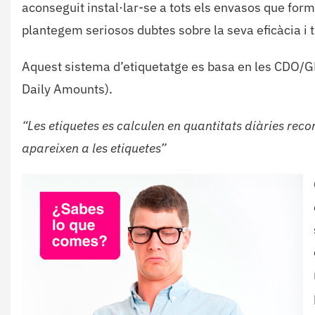
aconseguit instal·lar-se a tots els envasos que forme
plantegem seriosos dubtes sobre la seva eficàcia i 
Aquest sistema d’etiquetatge es basa en les CDO/GD
Daily Amounts).
“
Les etiquetes es calculen en quantitats diàries reco
apareixen a les etiquetes
”