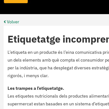
Volver
Etiquetatge incompre
L’etiqueta en un producte és l’eina comunicativa pri
un dels elements amb què compta el consumidor per t
per la indústria, que ha desplegat diverses estratè
rigorós, i menys clar.
Les trampes a l’etiquetatge.
Les etiquetes nutricionals dels productes alimentar
supermercat estan basades en un sistema d’etiquetat