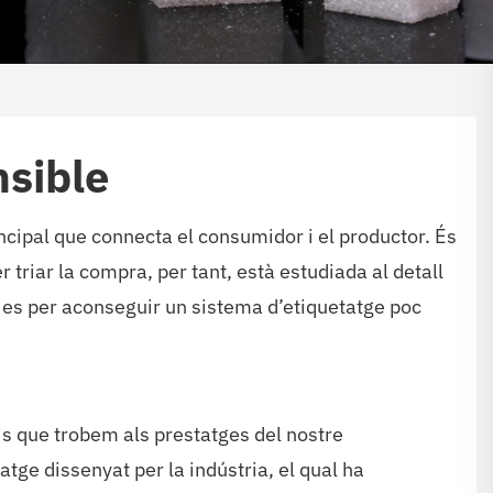
nsible
ncipal que connecta el consumidor i el productor. És
riar la compra, per tant, està estudiada al detall
gies per aconseguir un sistema d’etiquetatge poc
is que trobem als prestatges del nostre
ge dissenyat per la indústria, el qual ha