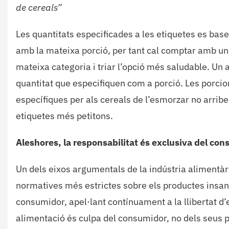
de cereals”
Les quantitats especificades a les etiquetes es base
amb la mateixa porció, per tant cal comptar amb un
mateixa categoria i triar l’opció més saludable. Un
quantitat que especifiquen com a porció. Les porcio
específiques per als cereals de l’esmorzar no arriben
etiquetes més petitons.
Aleshores, la responsabilitat és exclusiva del co
Un dels eixos argumentals de la indústria alimentàr
normatives més estrictes sobre els productes insans 
consumidor, apel·lant contínuament a la llibertat d’e
alimentació és culpa del consumidor, no dels seus 