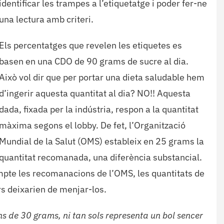
identificar les trampes a l’etiquetatge i poder fer-ne
una lectura amb criteri.
Els percentatges que revelen les etiquetes es
basen en una CDO de 90 grams de sucre al dia.
Això vol dir que per portar una dieta saludable hem
d’ingerir aquesta quantitat al dia? NO!! Aquesta
dada, fixada per la indústria, respon a la quantitat
màxima segons el lobby. De fet, l’Organització
Mundial de la Salut (OMS) estableix en 25 grams la
quantitat recomanada, una diferència substancial.
 compte les recomanacions de l’OMS, les quantitats de
rs deixarien de menjar-los.
s de 30 grams, ni tan sols representa un bol sencer