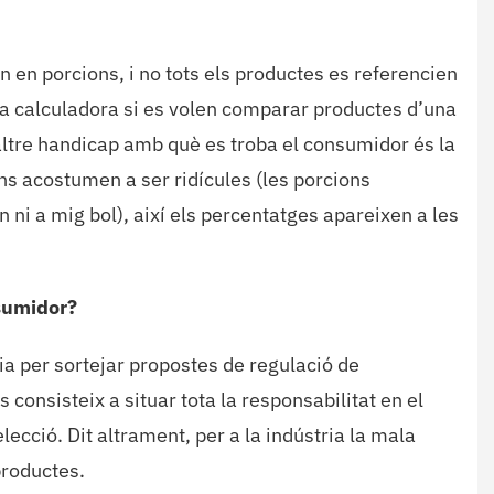
n en porcions, i no tots els productes es referencien
a calculadora si es volen comparar productes d’una
 altre handicap amb què es troba el consumidor és la
ns acostumen a ser ridícules (les porcions
 ni a mig bol), així els percentatges apareixen a les
nsumidor?
ia per sortejar propostes de regulació de
consisteix a situar tota la responsabilitat en el
lecció. Dit altrament, per a la indústria la mala
productes.