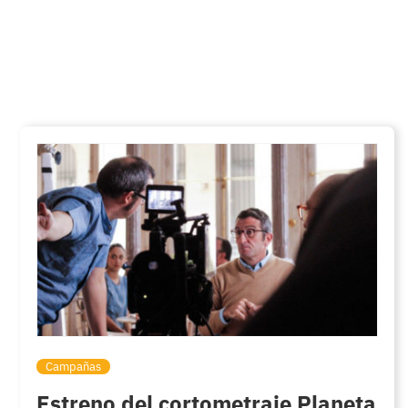
Campañas
Estreno del cortometraje Planeta