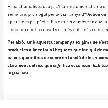
Hi ha alternatives que ja s’han implementat amb èxi
semàfors, promogut per la campanya d’
“Action on
aplaudides pel públic. Els estudis demostren que la
semàfor i que ho consideren més útil i més compren
Per això, amb aquesta campanya exigim que s’estab
productes alimentaris i begudes que indiqui de man
baixes quantitats de sucre en funció de les recom
clarament del risc que significa el consum habitu
ingredient.