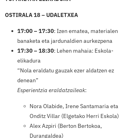
OSTIRALA 18 – UDALETXEA
17:00 – 17:30
: Izen ematea, materialen
banaketa eta jardunaldien aurkezpena
17:30 – 18:30
: Lehen mahaia: Eskola-
elikadura
“Nola eraldatu gauzak ezer aldatzen ez
denean”
Esperientzia eraldatzaileak
:
Nora Olabide, Irene Santamaria eta
Onditz Villar (Elgetako Herri Eskola)
Alex Azpiri (Berton Bertokoa,
Durangaldea)