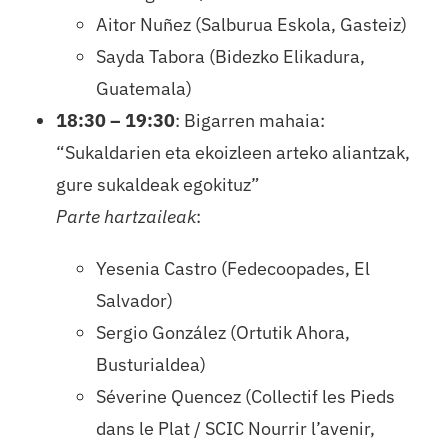
Aitor Nuñez (Salburua Eskola, Gasteiz)
Sayda Tabora (Bidezko Elikadura,
Guatemala)
18:30 – 19:30
: Bigarren mahaia:
“Sukaldarien eta ekoizleen arteko aliantzak,
gure sukaldeak egokituz”
Parte hartzaileak
:
Yesenia Castro (Fedecoopades, El
Salvador)
Sergio González (Ortutik Ahora,
Busturialdea)
Séverine Quencez (Collectif les Pieds
dans le Plat / SCIC Nourrir l’avenir,