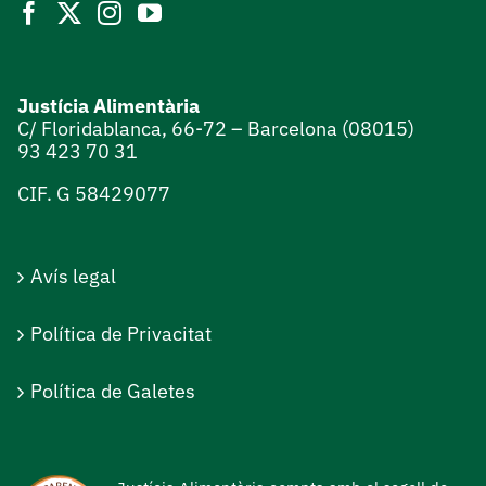
Justícia Alimentària
C/ Floridablanca, 66-72 – Barcelona (08015)
93 423 70 31
CIF. G 58429077
Avís legal
Política de Privacitat
Política de Galetes