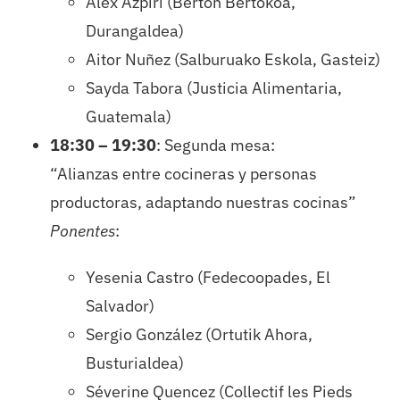
Alex Azpiri (Berton Bertokoa,
Durangaldea)
Aitor Nuñez (Salburuako Eskola, Gasteiz)
Sayda Tabora (Justicia Alimentaria,
Guatemala)
18:30 – 19:30
: Segunda mesa:
“Alianzas entre cocineras y personas
productoras, adaptando nuestras cocinas”
Ponentes
:
Yesenia Castro (Fedecoopades, El
Salvador)
Sergio González (Ortutik Ahora,
Busturialdea)
Séverine Quencez (Collectif les Pieds