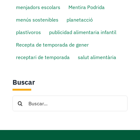
menjadors escolars
Mentira Podrida
menús sostenibles
planetacció
plastívoros
publicidad alimentaria infantil
Recepta de temporada de gener
receptari de temporada
salut alimentària
Buscar
Search
for: