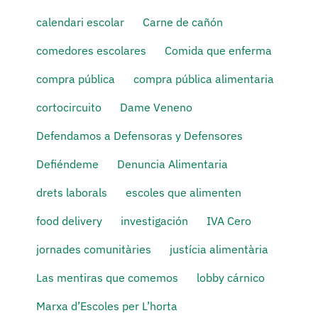
calendari escolar
Carne de cañón
comedores escolares
Comida que enferma
compra pública
compra pública alimentaria
cortocircuito
Dame Veneno
Defendamos a Defensoras y Defensores
Defiéndeme
Denuncia Alimentaria
drets laborals
escoles que alimenten
food delivery
investigación
IVA Cero
jornades comunitàries
justícia alimentària
Las mentiras que comemos
lobby cárnico
Marxa d’Escoles per L’horta