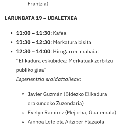
Frantzia)
LARUNBATA 19 – UDALETXEA
11:00 – 11:30
: Kafea
11:30 – 12:30
: Merkatura bisita
12:30 – 14:00
: Hirugarren mahaia:
“Elikadura eskubidea: Merkatuak zerbitzu
publiko gisa”
Esperientzia eraldatzaileak
:
Javier Guzmán (Bidezko Elikadura
erakundeko Zuzendaria)
Evelyn Ramirez (Mejorha, Guatemala)
Ainhoa Lete eta Aitziber Plazaola