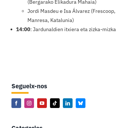
(Bergarako Elikadura Mahaia)
Jordi Masdeu e Isa Álvarez (Frescoop,
Manresa, Katalunia)
14:00
: Jardunaldien itxiera eta zizka-mizka
Segueix-nos
Categories