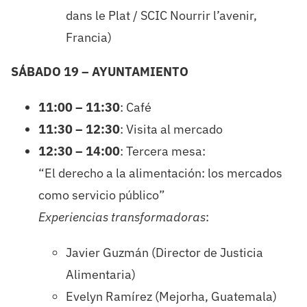
dans le Plat / SCIC Nourrir l’avenir,
Francia)
SÁBADO 19 – AYUNTAMIENTO
11:00 – 11:30
: Café
11:30 – 12:30
: Visita al mercado
12:30 – 14:00
: Tercera mesa:
“El derecho a la alimentación: los mercados
como servicio público”
Experiencias transformadoras
:
Javier Guzmán (Director de Justicia
Alimentaria)
Evelyn Ramírez (Mejorha, Guatemala)