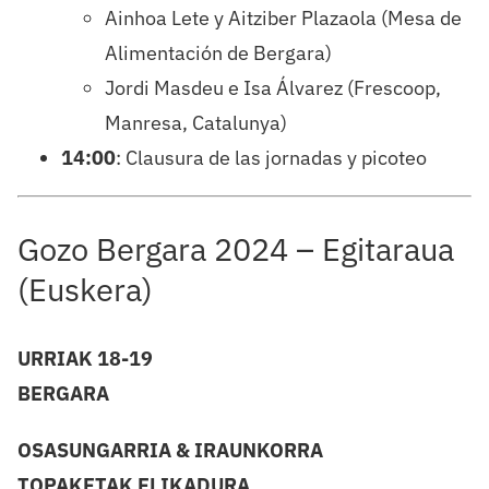
Ainhoa Lete y Aitziber Plazaola (Mesa de
Alimentación de Bergara)
Jordi Masdeu e Isa Álvarez (Frescoop,
Manresa, Catalunya)
14:00
: Clausura de las jornadas y picoteo
Gozo Bergara 2024 – Egitaraua
(Euskera)
URRIAK 18-19
BERGARA
OSASUNGARRIA & IRAUNKORRA
TOPAKETAK ELIKADURA