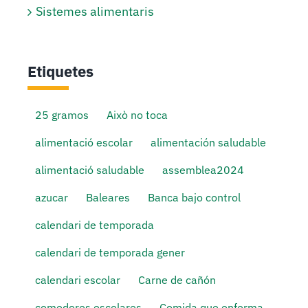
Sistemes alimentaris
Etiquetes
25 gramos
Això no toca
alimentació escolar
alimentación saludable
alimentació saludable
assemblea2024
azucar
Baleares
Banca bajo control
calendari de temporada
calendari de temporada gener
calendari escolar
Carne de cañón
comedores escolares
Comida que enferma