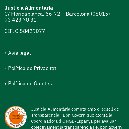
Justícia Alimentària
C/ Floridablanca, 66-72 – Barcelona (08015)
93 423 70 31
CIF. G 58429077
Avís legal
Política de Privacitat
Política de Galetes
Justícia Alimentària compta amb el segell de
Transparència i Bon Govern que atorga la
Coordinadora d’ONGD-Espanya per avaluar
objectivament la transparència i el bon govern