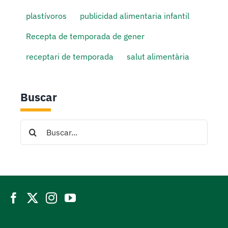
plastívoros
publicidad alimentaria infantil
Recepta de temporada de gener
receptari de temporada
salut alimentària
Buscar
Search
for: