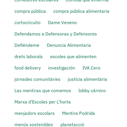
compra pública
compra pública alimentaria
cortocircuito
Dame Veneno
Defendamos a Defensoras y Defensores
Defiéndeme
Denuncia Alimentaria
drets laborals
escoles que alimenten
food delivery
investigación
IVA Cero
jornades comunitàries
justícia alimentària
Las mentiras que comemos
lobby cárnico
Marxa d’Escoles per L’horta
menjadors escolars
Mentira Podrida
menús sostenibles
planetacció