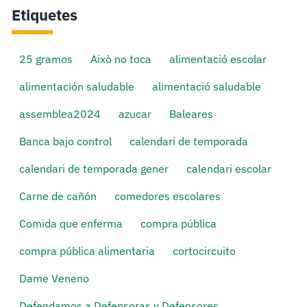
Etiquetes
25 gramos
Això no toca
alimentació escolar
alimentación saludable
alimentació saludable
assemblea2024
azucar
Baleares
Banca bajo control
calendari de temporada
calendari de temporada gener
calendari escolar
Carne de cañón
comedores escolares
Comida que enferma
compra pública
compra pública alimentaria
cortocircuito
Dame Veneno
Defendamos a Defensoras y Defensores