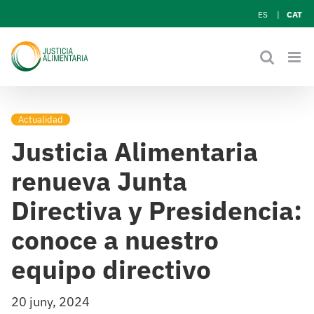
Skip
ES
CAT
to
content
Actualidad
Justicia Alimentaria
renueva Junta
Directiva y Presidencia:
conoce a nuestro
equipo directivo
20 juny, 2024