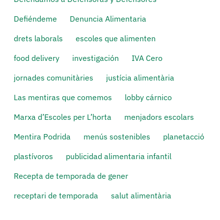
Defiéndeme
Denuncia Alimentaria
drets laborals
escoles que alimenten
food delivery
investigación
IVA Cero
jornades comunitàries
justícia alimentària
Las mentiras que comemos
lobby cárnico
Marxa d’Escoles per L’horta
menjadors escolars
Mentira Podrida
menús sostenibles
planetacció
plastívoros
publicidad alimentaria infantil
Recepta de temporada de gener
receptari de temporada
salut alimentària