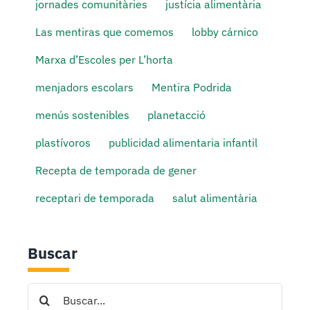
jornades comunitàries
justícia alimentària
Las mentiras que comemos
lobby cárnico
Marxa d’Escoles per L’horta
menjadors escolars
Mentira Podrida
menús sostenibles
planetacció
plastívoros
publicidad alimentaria infantil
Recepta de temporada de gener
receptari de temporada
salut alimentària
Buscar
Search