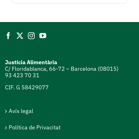
for:
Justícia Alimentària
C/ Floridablanca, 66-72 – Barcelona (08015)
93 423 70 31
CIF. G 58429077
Avís legal
Política de Privacitat