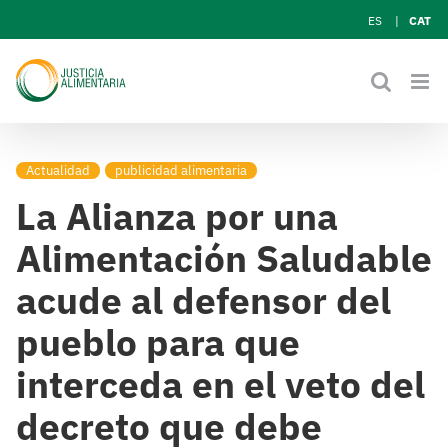
Skip
ES
CAT
to
content
Actualidad
publicidad alimentaria
La Alianza por una
Alimentación Saludable
acude al defensor del
pueblo para que
interceda en el veto del
decreto que debe