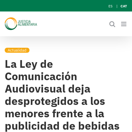
Skip
ES
CAT
to
content
Actualidad
La Ley de
Comunicación
Audiovisual deja
desprotegidos a los
menores frente a la
publicidad de bebidas