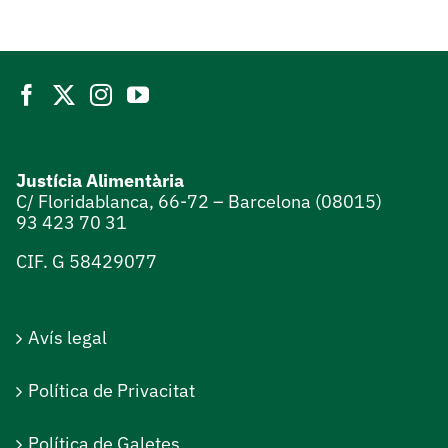
Justícia Alimentària
C/ Floridablanca, 66-72 – Barcelona (08015)
93 423 70 31
CIF. G 58429077
Avís legal
Política de Privacitat
Política de Galetes