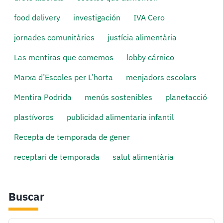
food delivery
investigación
IVA Cero
jornades comunitàries
justícia alimentària
Las mentiras que comemos
lobby cárnico
Marxa d’Escoles per L’horta
menjadors escolars
Mentira Podrida
menús sostenibles
planetacció
plastívoros
publicidad alimentaria infantil
Recepta de temporada de gener
receptari de temporada
salut alimentària
Buscar