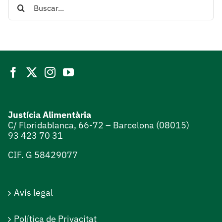
Search
for:
Justícia Alimentària
C/ Floridablanca, 66-72 – Barcelona (08015)
93 423 70 31
CIF. G 58429077
Avís legal
Política de Privacitat