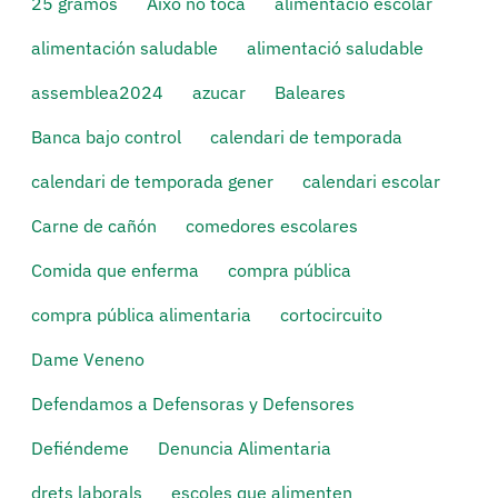
25 gramos
Això no toca
alimentació escolar
alimentación saludable
alimentació saludable
assemblea2024
azucar
Baleares
Banca bajo control
calendari de temporada
calendari de temporada gener
calendari escolar
Carne de cañón
comedores escolares
Comida que enferma
compra pública
compra pública alimentaria
cortocircuito
Dame Veneno
Defendamos a Defensoras y Defensores
Defiéndeme
Denuncia Alimentaria
drets laborals
escoles que alimenten