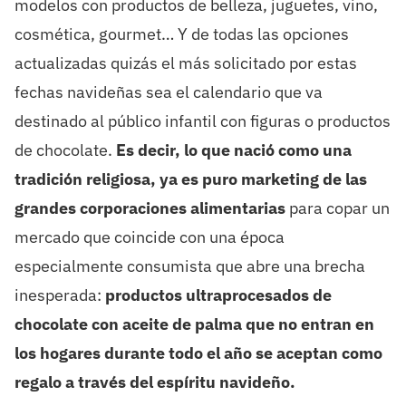
modelos con productos de belleza, juguetes, vino,
cosmética, gourmet… Y de todas las opciones
actualizadas quizás el más solicitado por estas
fechas navideñas sea el calendario que va
destinado al público infantil con figuras o productos
de chocolate.
Es decir, lo que nació como una
tradición religiosa, ya es puro marketing de las
grandes corporaciones alimentarias
para copar un
mercado que coincide con una época
especialmente consumista que abre una brecha
inesperada:
productos ultraprocesados de
chocolate con aceite de palma que no entran en
los hogares durante todo el año se aceptan como
regalo a través del espíritu navideño.