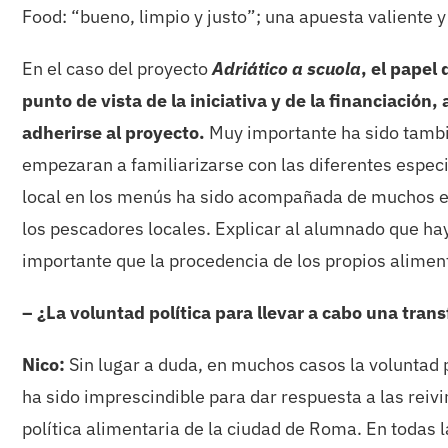
Food: “bueno, limpio y justo”; una apuesta valiente y
En el caso del proyecto
Adriático a scuola
, el papel
punto de vista de la iniciativa y de la financiació
adherirse al proyecto.
Muy importante ha sido tambié
empezaran a familiarizarse con las diferentes especi
local en los menús ha sido acompañada de muchos enc
los pescadores locales. Explicar al alumnado que hay
importante que la procedencia de los propios alimen
– ¿La voluntad política para llevar a cabo una tran
Nico:
Sin lugar a duda, en muchos casos la voluntad p
ha sido imprescindible para dar respuesta a las reivi
política alimentaria de la ciudad de Roma. En todas 