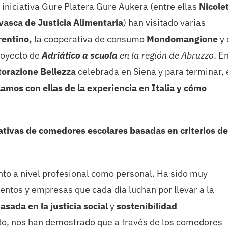
 iniciativa Gure Platera Gure Aukera (entre ellas
Nicole
vasca de Justicia Alimentaria
) han visitado varias
rentino,
la cooperativa de consumo
Mondomangione
y 
proyecto de
Adriático a scuola
en la región de Abruzzo
. E
torazione Bellezza
celebrada en Siena y para terminar, 
amos con ellas de la experiencia en Italia y cómo
iativas de comedores escolares basadas en criterios de
to a nivel profesional como personal. Ha sido muy
ntos y empresas que cada día luchan por llevar a la
sada en la justicia social
y
sostenibilidad
ado, nos han demostrado que a través de los comedores