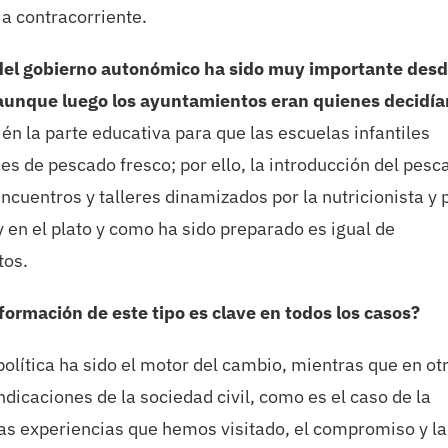
 a contracorriente.
 del gobierno autonómico ha sido muy importante desd
n, aunque luego los ayuntamientos eran quienes decidía
n la parte educativa para que las escuelas infantiles
es de pescado fresco; por ello, la introducción del pesc
uentros y talleres dinamizados por la nutricionista y 
 en el plato y como ha sido preparado es igual de
tos.
sformación de este tipo es clave en todos los casos?
olítica ha sido el motor del cambio, mientras que en ot
ndicaciones de la sociedad civil, como es el caso de la
las experiencias que hemos visitado, el compromiso y la