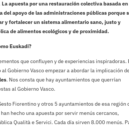
.
La apuesta por una restauración colectiva basada en 
ta del apoyo de las administraciones públicas porque 
ar
y fortalecer un sistema alimentario sano, justo y
blica de alimentos ecológicos y de proximidad.
como Euskadi?
ementos que confluyen y de experiencias inspiradoras.
o al Gobierno Vasco empezar a abordar la implicación de
les
. Nos consta que hay ayuntamientos que querrían
estas al Gobierno Vasco.
Sesto Fiorentino y otros 5 ayuntamientos de esa región 
 han hecho una apuesta por servir menús cercanos,
blica Qualità e Servici. Cada día sirven 8.000 menús. P