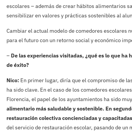
escolares – además de crear hábitos alimentarios s
sensibilizar en valores y prácticas sostenibles al alu
Cambiar el actual modelo de comedores escolares nu
para el futuro con un retorno social y económico im
–
De las experiencias visitadas, ¿qué es lo que ha
de éxito?
Nico:
En primer lugar, diría que el compromiso de las
ha sido clave. En el caso de los comedores escolares
Florencia, el papel de los ayuntamientos ha sido mu
alimentario más saludable y sostenible. En segundo
restauración colectiva concienciadas y capacitada
del servicio de restauración escolar, pasando de un m