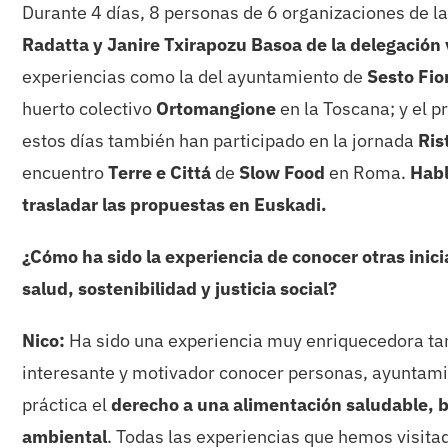
Durante 4 días, 8 personas de 6 organizaciones de la
Radatta y Janire Txirapozu Basoa de la delegación 
experiencias como la del ayuntamiento de
Sesto Fio
huerto colectivo
Ortomangione
en la Toscana; y el 
estos días también han participado en la jornada
Ris
encuentro
Terre e Cittá
de
Slow Food
en Roma.
Habl
trasladar las propuestas en Euskadi.
¿Cómo ha sido la experiencia de conocer otras inic
salud, sostenibilidad y justicia social?
Nico:
Ha sido una experiencia muy enriquecedora tan
interesante y motivador conocer personas, ayuntamie
práctica el
derecho a una alimentación saludable, ba
ambiental
. Todas las experiencias que hemos visit