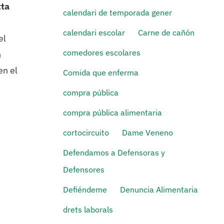
tta
calendari de temporada gener
calendari escolar
Carne de cañón
el
comedores escolares
n
en el
Comida que enferma
compra pública
compra pública alimentaria
cortocircuito
Dame Veneno
Defendamos a Defensoras y
Defensores
Defiéndeme
Denuncia Alimentaria
drets laborals