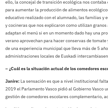
ello, la concejal de transición ecológica nos contab
para aumentar la producción de alimentos ecológicos 
educativo realizado con el alumnado, las familias y 
y cocineras que nos explicaron como utilizan granos
adaptan el menú si en un momento dado hay una pro
verano aprovechan para hacer conservas de tomate y
de una experiencia municipal que lleva más de 5 año
administraciones locales de Euskadi intercambiasen 
– ¿Cuál es la situación actual de los comedores es
Janire:
La sensación es que a nivel institucional falt
2019 el Parlamento Vasco pidió al Gobierno Vasco u
gestión de comedores escolares complementario, aq