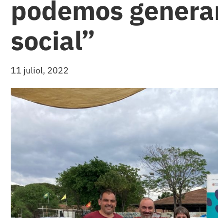
podemos generar
social”
11 juliol, 2022