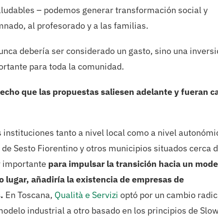
aludables – podemos generar transformación social y
mnado, al profesorado y a las familias.
nca debería ser considerado un gasto, sino una invers
portante para toda la comunidad.
 hecho que las propuestas saliesen adelante y fueran c
 instituciones tanto a nivel local como a nivel autonómi
 de Sesto Fiorentino y otros municipios situados cerca 
y importante
para impulsar la transición hacia un mode
 lugar, añadiría la existencia de empresas de
s.
En Toscana,
Qualità e Servizi
optó por un cambio radic
odelo industrial a otro basado en los principios de Slo