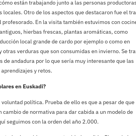
a cómo están trabajando junto a las personas productoras
locales. Otro de los aspectos que destacaron fue el tr
el profesorado. En la visita también estuvimos con cocin
 antiguos, hierbas frescas, plantas aromáticas, como
ducción local grande de cardo por ejemplo o como en
 otras verduras que son consumidas en invierno. Se tra
s de andadura por lo que sería muy interesante que las
aprendizajes y retos.
colares en Euskadi?
a voluntad política. Prueba de ello es que a pesar de que
n cambio de normativa para dar cabida a un modelo de
uí seguimos con la orden del año 2.000.