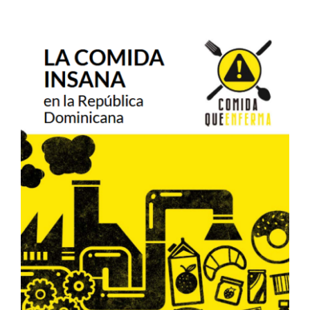
Proponemos eliminar
consumo y promoción de
alimentos insanos en las
escuelas dominicanas
Campañas
Cooperación
Investigación
Sin categorizar