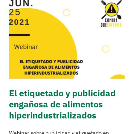
El etiquetado y publicidad
engañosa de alimentos
hiperindustrializados
Campañas
Cooperación
Investigación
Sin categorizar
El etiquetado y publicidad
engañosa de alimentos
hiperindustrializados
Webinar sobre publicidad y etiquetado en