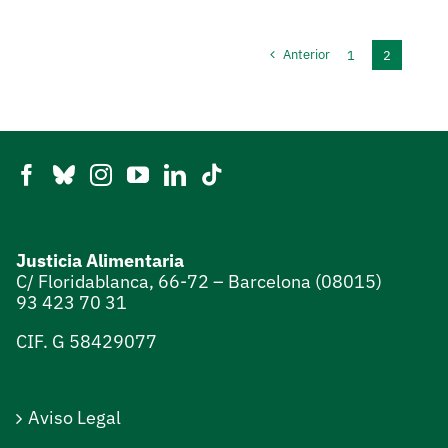
Anterior
1
2
Justicia Alimentaria
C/ Floridablanca, 66-72 – Barcelona (08015)
93 423 70 31
CIF. G 58429077
Aviso Legal