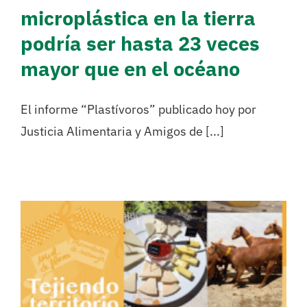
microplástica en la tierra
podría ser hasta 23 veces
mayor que en el océano
El informe “Plastívoros” publicado hoy por
Justicia Alimentaria y Amigos de [...]
Presentamos un estudio
sobre las principales
dificultades de las