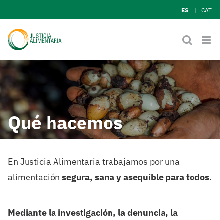
Skip
ES
CAT
to
content
Qué hacemos
En Justicia Alimentaria trabajamos por una
alimentación
segura, sana y asequible para todos
.
Mediante la investigación, la denuncia, la