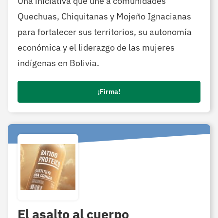
Una iniciativa que une a comunidades
Quechuas, Chiquitanas y Mojeño Ignacianas
para fortalecer sus territorios, su autonomía
económica y el liderazgo de las mujeres
indígenas en Bolivia.
¡Firma!
El asalto al cuerpo