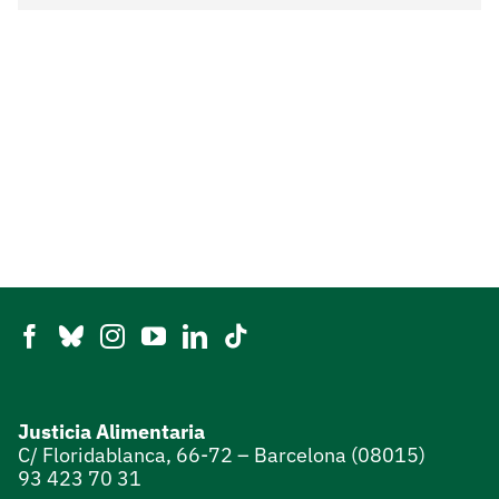
Justicia Alimentaria
C/ Floridablanca, 66-72 – Barcelona (08015)
93 423 70 31