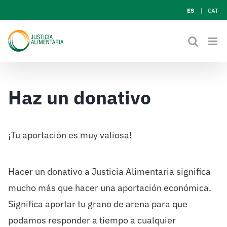
Skip
ES
CAT
to
content
Haz un donativo
¡Tu aportación es muy valiosa!
Hacer un donativo a Justicia Alimentaria significa
mucho más que hacer una aportación económica.
Significa aportar tu grano de arena para que
podamos responder a tiempo a cualquier