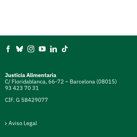
Justicia Alimentaria
C/ Floridablanca, 66-72 – Barcelona (08015)
93 423 70 31
CIF. G 58429077
Aviso Legal