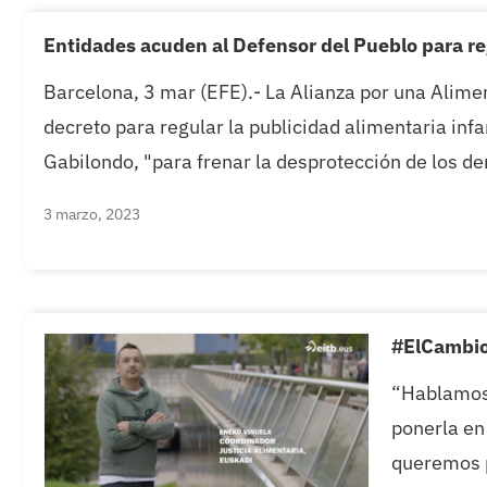
Entidades acuden al Defensor del Pueblo para reg
Barcelona, 3 mar (EFE).- La Alianza por una Alime
decreto para regular la publicidad alimentaria infa
Gabilondo, "para frenar la desprotección de los der
3 marzo, 2023
#ElCambioE
“Hablamos 
ponerla en
queremos p