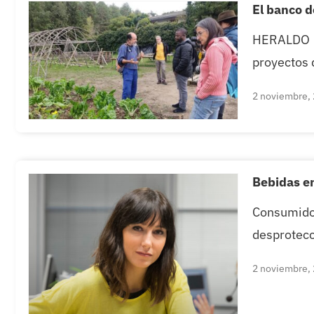
El banco d
HERALDO |
proyectos d
2 noviembre,
Bebidas en
Consumidor
desprotecc
2 noviembre,