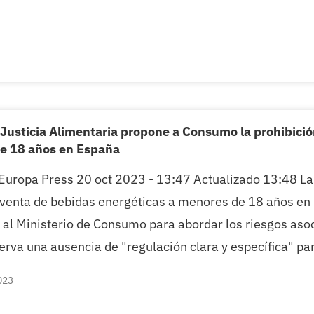
Justicia Alimentaria propone a Consumo la prohibició
e 18 años en España
Europa Press 20 oct 2023 - 13:47 Actualizado 13:48 La
a venta de bebidas energéticas a menores de 18 años en
 al Ministerio de Consumo para abordar los riesgos asoc
erva una ausencia de "regulación clara y específica" pa
023