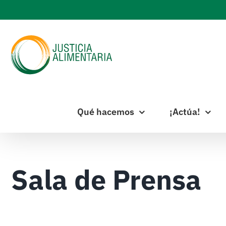
Skip
to
content
Qué hacemos
¡Actúa!
Sala de Prensa