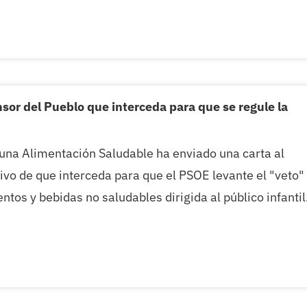
nsor del Pueblo que interceda para que se regule la
na Alimentación Saludable ha enviado una carta al
ivo de que interceda para que el PSOE levante el "veto"
ntos y bebidas no saludables dirigida al público infantil