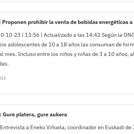
 Proponen prohibir la venta de bebidas energéticas 
0·10·23 | 13:56 | Actualizado a las 14:42 Según la ON
los adolescentes de 10 a 18 años las consuman de forma
 al mes. Incluso entre los niños y niñas de 3 a 10 años,
das.
023
: Gure platera, gure aukera
 Entrevista a Eneko Viñuela, coordinador en Euskadi de J