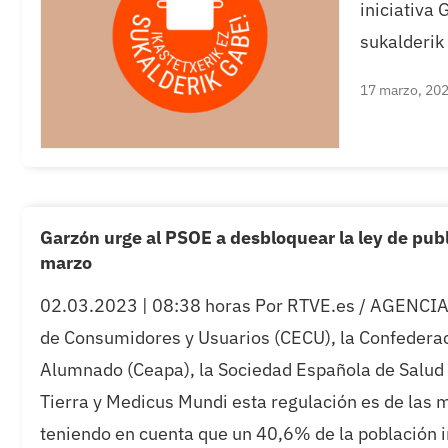
iniciativa
sukalderik
17 marzo, 20
Garzón urge al PSOE a desbloquear la ley de publ
marzo
02.03.2023 | 08:38 horas Por RTVE.es / AGENCIAS.
de Consumidores y Usuarios (CECU), la Confedera
Alumnado (Ceapa), la Sociedad Española de Salud P
Tierra y Medicus Mundi esta regulación es de las m
teniendo en cuenta que un 40,6% de la población i