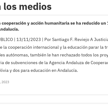
 los medios
n cooperación y acción humanitaria se ha reducido un
Andalucía.
LICO | 13/11/2023 | Por Santiago F. Reviejo A Justici
e la cooperación internacional y la educación parar la t
s autónomas, también le han rechazado todos los proye
ia de subvenciones de la Agencia Andaluza de Cooperac
livia y dos para educación en Andalucía.
, 2023