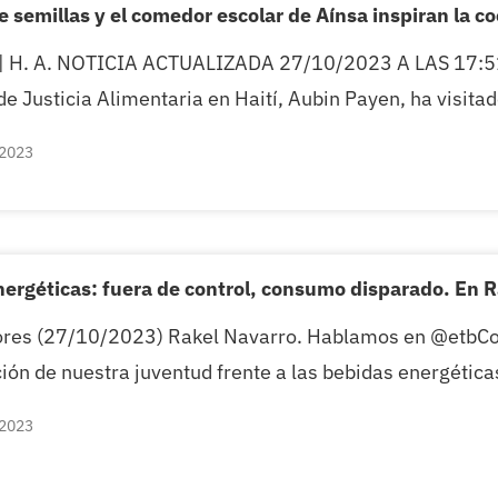
e semillas y el comedor escolar de Aínsa inspiran la c
 H. A. NOTICIA ACTUALIZADA 27/10/2023 A LAS 17:51. 
e Justicia Alimentaria en Haití, Aubin Payen, ha visitad
 2023
ergéticas: fuera de control, consumo disparado. En Ra
es (27/10/2023) Rakel Navarro. Hablamos en @etbCons
ión de nuestra juventud frente a las bebidas energética
 2023