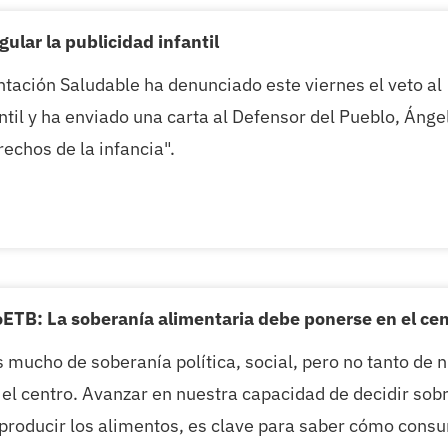
ular la publicidad infantil
ntación Saludable ha denunciado este viernes el veto al
ntil y ha enviado una carta al Defensor del Pueblo, Ánge
echos de la infancia".
TB: La soberanía alimentaria debe ponerse en el centr
mucho de soberanía política, social, pero no tanto de 
 el centro. Avanzar en nuestra capacidad de decidir s
roducir los alimentos, es clave para saber cómo consu