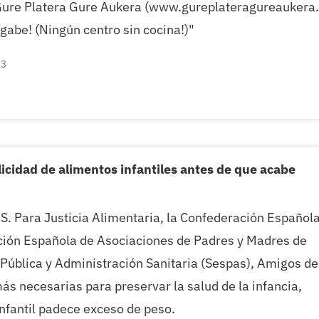
 Gure Platera Gure Aukera (www.gureplateragureaukera.
 gabe! (Ningún centro sin cocina!)"
23
icidad de alimentos infantiles antes de que acabe
 Para Justicia Alimentaria, la Confederación Español
ción Española de Asociaciones de Padres y Madres de
ública y Administración Sanitaria (Sespas), Amigos de
ás necesarias para preservar la salud de la infancia,
nfantil padece exceso de peso.