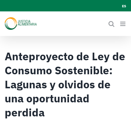
Skip
ES
to
content
Anteproyecto de Ley de
Consumo Sostenible:
Lagunas y olvidos de
una oportunidad
perdida