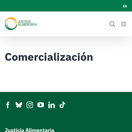
Skip
ES
to
content
Comercialización
Justicia Alimentaria