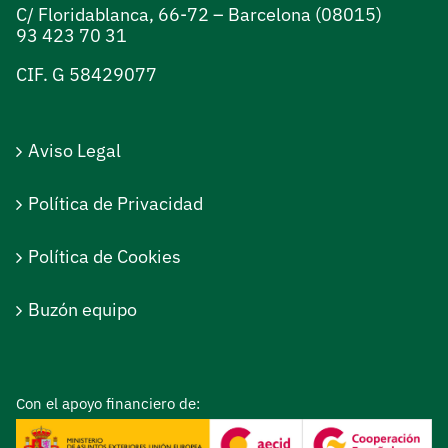
C/ Floridablanca, 66-72 – Barcelona (08015)
93 423 70 31
CIF. G 58429077
Aviso Legal
Política de Privacidad
Política de Cookies
Buzón equipo
Con el apoyo financiero de: