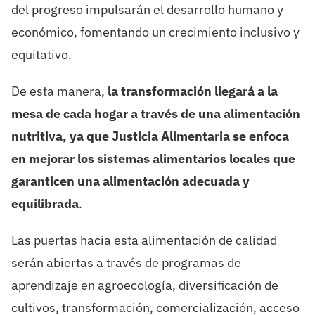
del progreso impulsarán el desarrollo humano y
económico, fomentando un crecimiento inclusivo y
equitativo.
De
esta manera,
l
a transformación llegará a la
mesa de cada hogar a través de una alimentación
nutritiva
, ya que Justicia Alimentaria
se enfoca
en
mejorar los sistemas
alimentarios
locales
que
garanti
cen
una alimentación adecuada y
equilibrada
.
L
as puertas
hacia esta
alimentación de calidad
serán abiertas
a
través de programas de
aprendizaje
en
agroecología
, diversificación de
cultivos,
transformación, comercialización,
acceso