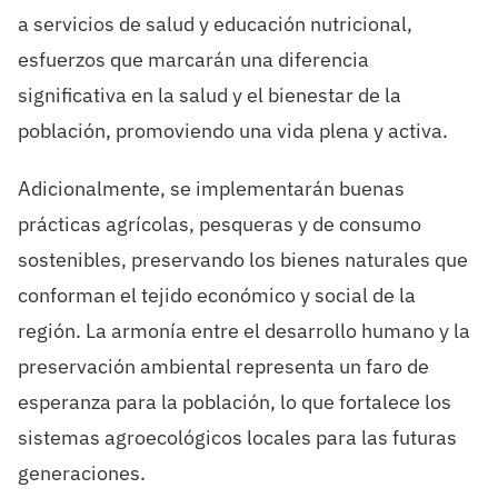
a servicios de
salud y educación nutricional
,
esfuerzos que
marcarán una diferencia
signific
ativa en la salud y el
bienestar de la
población
, promoviendo una vida plena y activa.
Adicionalmente, se implementarán
buenas
prácticas
agrícolas
,
pesqueras
y de consumo
sostenibles,
preservando los
bienes
naturales que
conforman el tejido
económico y
social
de la
región. La armonía
entre el desarrollo humano y la
preservación
ambiental
representa
un faro de
esperanza
para la
población
,
lo que fortalece
los
sistemas
agro
ecológicos locales para las
futuras
generaciones.