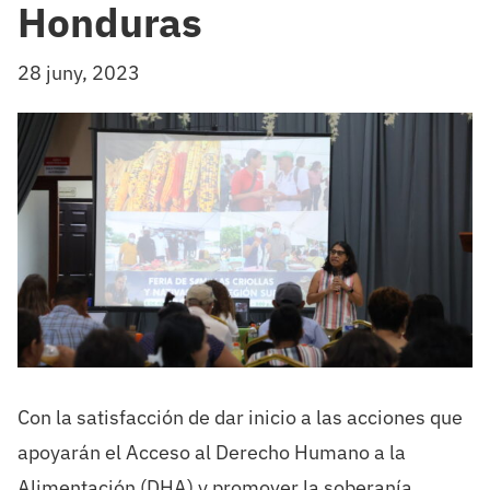
Honduras
28 juny, 2023
Con
la satisfacción de dar inicio a las acciones que
apoyarán el
Acceso al Derecho Humano a
la
Alimentación
(DHA)
y promover la soberanía