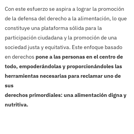
Con este esfuerzo se aspira a log
rar l
a promoción
de la defensa del derecho a la alimentación
,
lo que
constituye
una plataforma sólida para la
participación ciudadana y la promoción de una
sociedad
justa y equitativa.
Este enfoque basado
en derechos
pone
a las personas en el centro
de
tod
o
,
empoderándolas y proporcionándoles las
herramientas necesarias para reclamar
uno de
sus
derecho
s
primordiales:
una alimentación
digna y
nutritiva
.