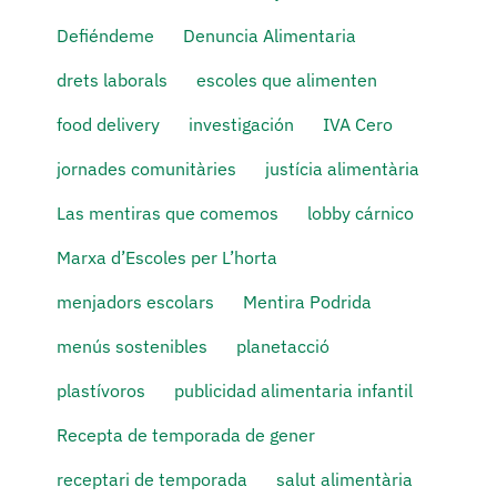
Defiéndeme
Denuncia Alimentaria
drets laborals
escoles que alimenten
food delivery
investigación
IVA Cero
jornades comunitàries
justícia alimentària
Las mentiras que comemos
lobby cárnico
Marxa d’Escoles per L’horta
menjadors escolars
Mentira Podrida
menús sostenibles
planetacció
plastívoros
publicidad alimentaria infantil
Recepta de temporada de gener
receptari de temporada
salut alimentària