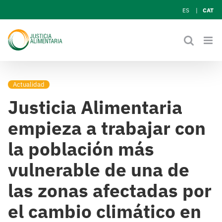
Skip
ES
CAT
to
content
Actualidad
Justicia Alimentaria
empieza a trabajar con
la población más
vulnerable de una de
las zonas afectadas por
el cambio climático en