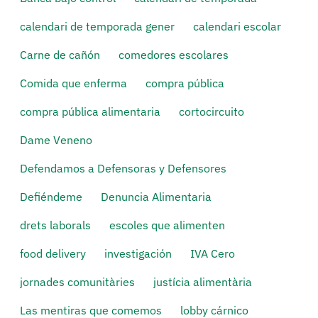
calendari de temporada gener
calendari escolar
Carne de cañón
comedores escolares
Comida que enferma
compra pública
compra pública alimentaria
cortocircuito
Dame Veneno
Defendamos a Defensoras y Defensores
Defiéndeme
Denuncia Alimentaria
drets laborals
escoles que alimenten
food delivery
investigación
IVA Cero
jornades comunitàries
justícia alimentària
Las mentiras que comemos
lobby cárnico