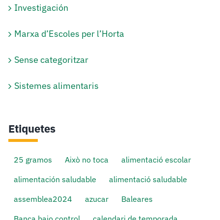
Investigación
Marxa d’Escoles per l’Horta
Sense categoritzar
Sistemes alimentaris
Etiquetes
25 gramos
Això no toca
alimentació escolar
alimentación saludable
alimentació saludable
assemblea2024
azucar
Baleares
Banca bajo control
calendari de temporada