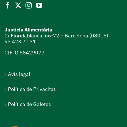
Justícia Alimentària
C/ Floridablanca, 66-72 – Barcelona (08015)
93 423 70 31
CIF. G 58429077
Avís legal
Política de Privacitat
Política de Galetes