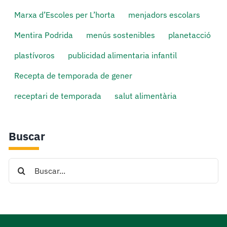
Marxa d’Escoles per L’horta
menjadors escolars
Mentira Podrida
menús sostenibles
planetacció
plastívoros
publicidad alimentaria infantil
Recepta de temporada de gener
receptari de temporada
salut alimentària
Buscar
Search
for: