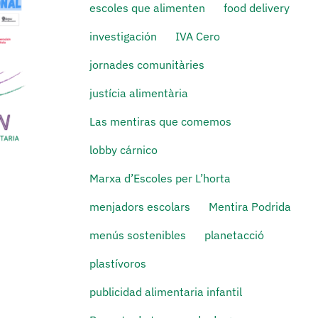
escoles que alimenten
food delivery
investigación
IVA Cero
jornades comunitàries
justícia alimentària
Las mentiras que comemos
lobby cárnico
Marxa d’Escoles per L’horta
menjadors escolars
Mentira Podrida
menús sostenibles
planetacció
plastívoros
publicidad alimentaria infantil