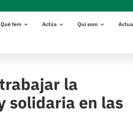
Qué fem
Actúa
Qui som
Actua
trabajar la
 solidaria en las