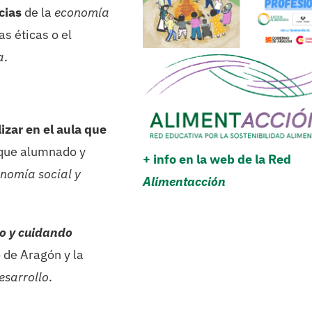
cias
de la
economía
as éticas o el
a
.
izar en el aula que
que alumnado y
+ info en la web de la Red
nomía social y
Alimentacción
 y cuidando
o de Aragón y la
esarrollo
.