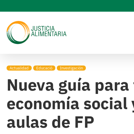
Skip
to
content
Actualidad
Educació
Investigación
Nueva guía para 
economía social y
aulas de FP