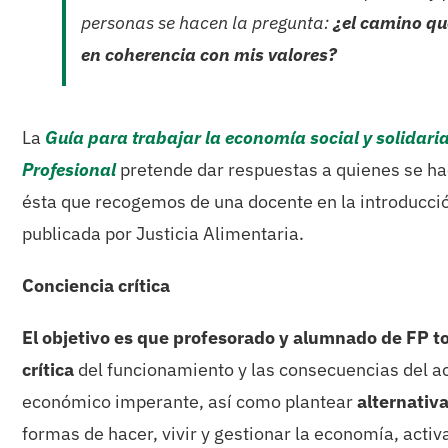
personas se hacen la pregunta:
¿el camino que
en coherencia con mis valores?
La
Guía para trabajar la economía social y solidar
Profesional
pretende dar respuestas a quienes se h
ésta que recogemos de una docente en la introducció
publicada por Justicia Alimentaria.
Conciencia crítica
El objetivo es que profesorado y alumnado de FP t
crítica
del funcionamiento y las consecuencias del a
económico imperante, así como plantear
alternativ
formas de hacer, vivir y gestionar la economía, acti