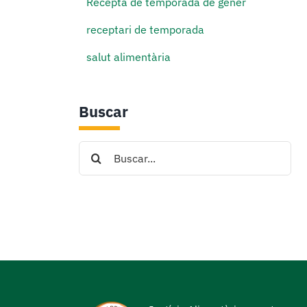
Recepta de temporada de gener
receptari de temporada
salut alimentària
Buscar
Search
for: