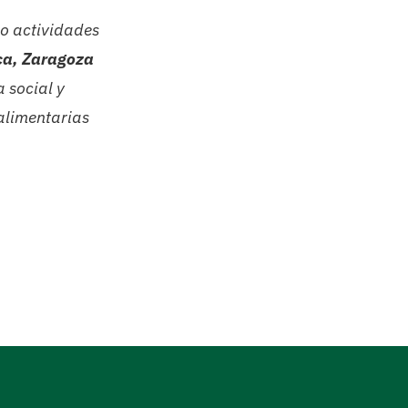
do actividades
a, Zaragoza
 social y
limentarias