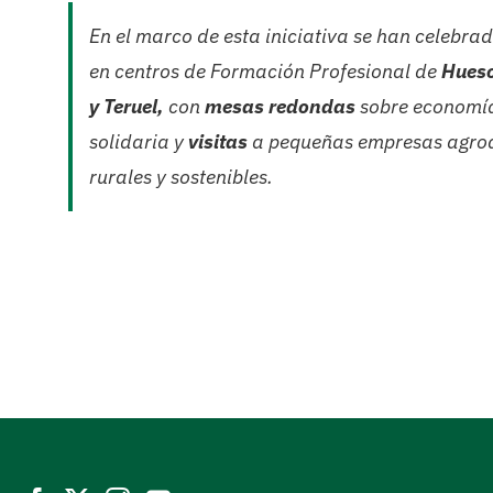
En el marco de esta iniciativa se han celebra
en centros de Formación Profesional de
Huesc
y Teruel,
con
mesas redondas
sobre
economía
solidaria
y
visitas
a pequeñas empresas agroa
rurales y sostenibles.