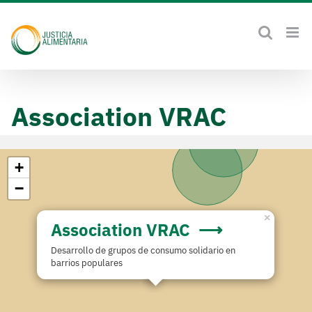
Skip
to
content
Association VRAC
+
−
×
Association VRAC
Desarrollo de grupos de consumo solidario en
barrios populares