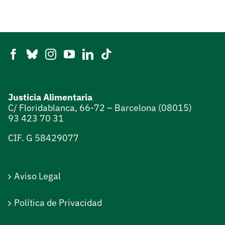
Justicia Alimentaria
C/ Floridablanca, 66-72 – Barcelona (08015)
93 423 70 31
CIF. G 58429077
Aviso Legal
Política de Privacidad