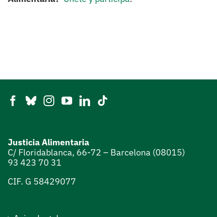
Justicia Alimentaria
C/ Floridablanca, 66-72 – Barcelona (08015)
93 423 70 31
CIF. G 58429077