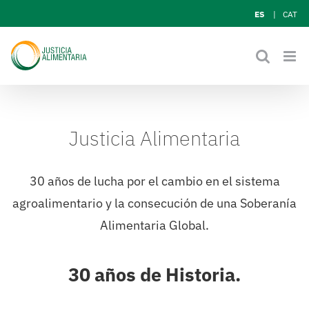
Skip
ES
CAT
to
content
Justicia Alimentaria
30 años de lucha por el cambio en el sistema
agroalimentario y la consecución de una Soberanía
Alimentaria Global.
30 años de Historia.