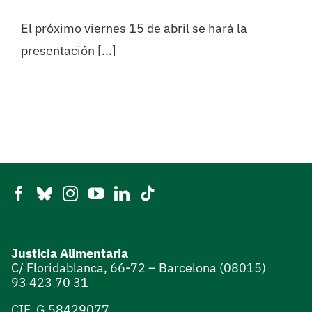
El próximo viernes 15 de abril se hará la
presentación [...]
Justicia Alimentaria
C/ Floridablanca, 66-72 – Barcelona (08015)
93 423 70 31
CIF. G 58429077