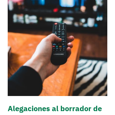
de Real Decreto sobre
regulación de la
publicidad de alimentos y
bebidas dirigida al
público infantil
Actualidad
Campañas
Alegaciones al borrador de