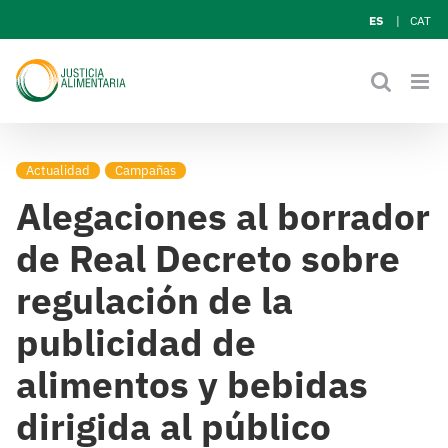
Skip
ES
CAT
to
content
Actualidad
Campañas
Alegaciones al borrador
de Real Decreto sobre
regulación de la
publicidad de
alimentos y bebidas
dirigida al público