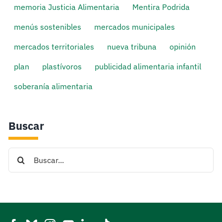
memoria Justicia Alimentaria
Mentira Podrida
menús sostenibles
mercados municipales
mercados territoriales
nueva tribuna
opinión
plan
plastívoros
publicidad alimentaria infantil
soberanía alimentaria
Buscar
Search
for: