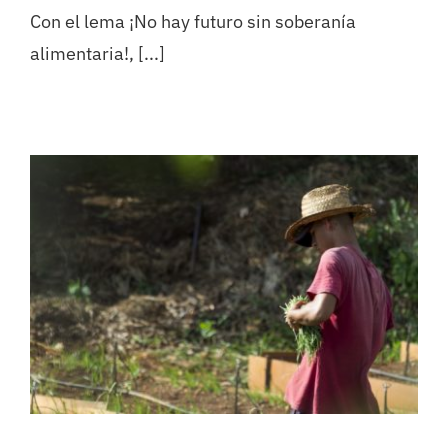
Con el lema ¡No hay futuro sin soberanía
alimentaria!, [...]
La soberanía alimentaria
garantiza el derecho a la
alimentación y la
sostenibilidad del planeta
Cooperación
Soberanía Alimentaria