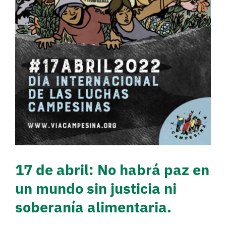
ni soberanía alimentaria.
Actualidad
Cambio climático
Cooperación
17 de abril: No habrá paz en
un mundo sin justicia ni
soberanía alimentaria.