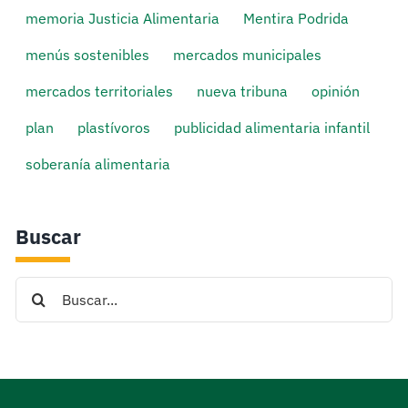
memoria Justicia Alimentaria
Mentira Podrida
menús sostenibles
mercados municipales
mercados territoriales
nueva tribuna
opinión
plan
plastívoros
publicidad alimentaria infantil
soberanía alimentaria
Buscar
Search
for: