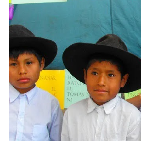
“Queremos reivindicar el 