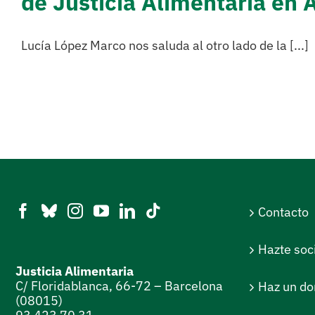
de Justicia Alimentaria en 
Lucía López Marco nos saluda al otro lado de la [...]
Contacto
Hazte soc
Justicia Alimentaria
C/ Floridablanca, 66-72 – Barcelona
Haz un do
(08015)