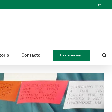
ES
torio
Contacto
Hazte socia/o