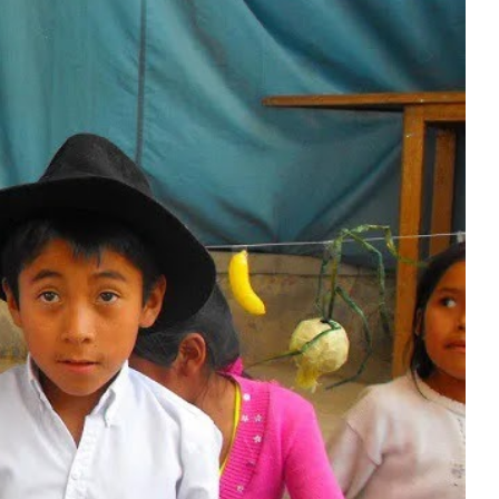
 López Marco, coordinadora