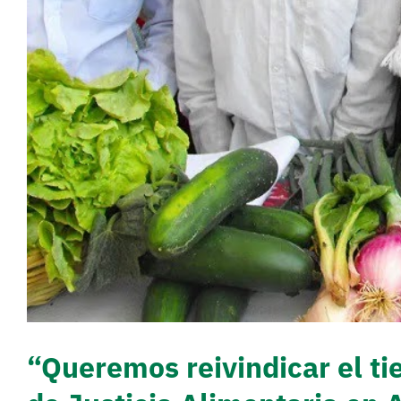
“Queremos reivindicar el ti