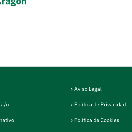
Aragón
Aviso Legal
ia/o
Política de Privacidad
nativo
Política de Cookies