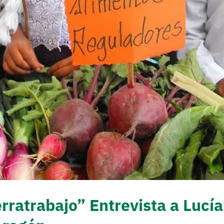
erratrabajo” Entrevista a Luc