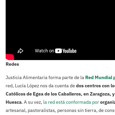
Redes
Justicia Alimentaria forma parte de la
Red Mundial p
red, Lucía López nos da cuenta de
dos centros con l
Católicos de Egea de los Caballeros, en Zaragoza, 
Huesca
. A su vez,
la red está conformada por
organi
artesanal, pastoralistas, personas sin tierra, de co