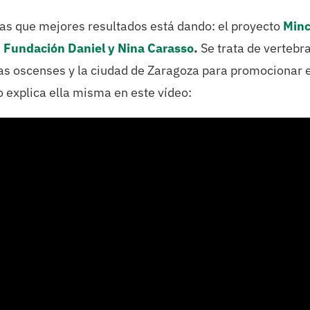
vas que mejores resultados está dando: el proyecto
Min
a
Fundación Daniel y Nina Carasso
.
Se trata de vertebr
cas oscenses y la ciudad de Zaragoza para promocionar e
 explica ella misma en este vídeo: