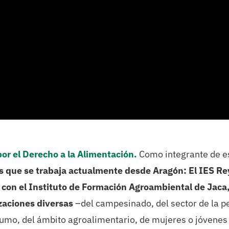
or el Derecho a la Alimentación.
Como integrante de e
os que se trabaja actualmente desde Aragón: El IES R
y con el Instituto de Formación Agroambiental de Jaca
zaciones diversas
–del campesinado, del sector de la p
nsumo, del ámbito agroalimentario, de mujeres o jóvenes