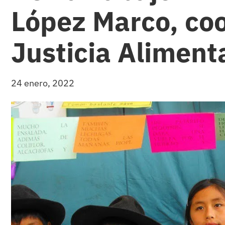
López Marco, co
Justicia Aliment
24 enero, 2022