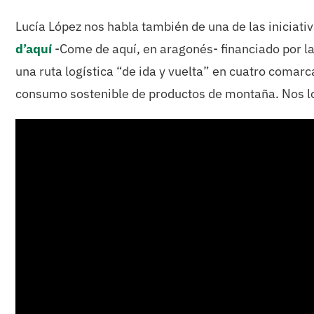
Lucía López nos habla también de una de las iniciati
d’aquí
-Come de aquí, en aragonés- financiado por l
una ruta logística “de ida y vuelta” en cuatro comar
consumo sostenible de productos de montaña. Nos lo