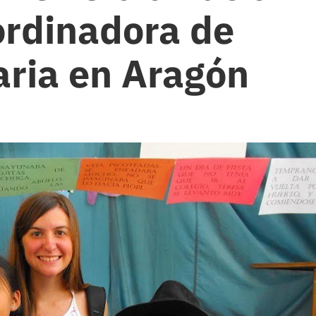
ordinadora de
aria en Aragón