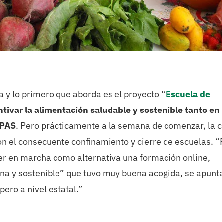
 y lo primero que aborda es el proyecto “
Escuela de
ntivar la alimentación saludable y sostenible tanto en 
MPAS
. Pero prácticamente a la semana de comenzar, la c
con el consecuente confinamiento y cierre de escuelas. “
er en marcha como alternativa una formación online,
ana y sostenible” que tuvo muy buena acogida, se apunt
ro a nivel estatal.”