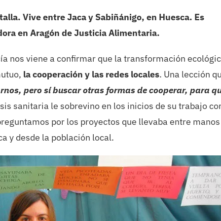
talla. Vive entre Jaca y Sabiñánigo, en Huesca. Es
dora en Aragón de Justicia Alimentaria.
cía nos viene a confirmar que la transformación ecológi
mutuo,
la cooperación y las redes locales
. Una lección q
nos, pero sí buscar otras formas de cooperar, para q
isis sanitaria le sobrevino en los inicios de su trabajo c
 preguntamos por los proyectos que llevaba entre manos
a y desde la población local.