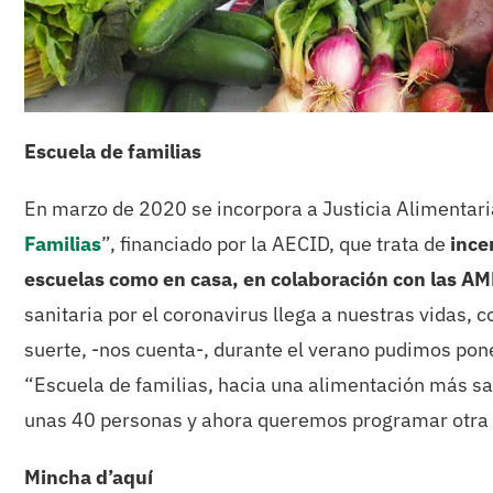
Escuela de familias
En marzo de 2020 se incorpora a Justicia Alimentaria
Familias
”, financiado por la AECID, que trata de
ince
escuelas como en casa, en colaboración con las A
sanitaria por el coronavirus llega a nuestras vidas, 
suerte, -nos cuenta-, durante el verano pudimos pon
“Escuela de familias, hacia una alimentación más s
unas 40 personas y ahora queremos programar otra pe
Mincha d’aquí