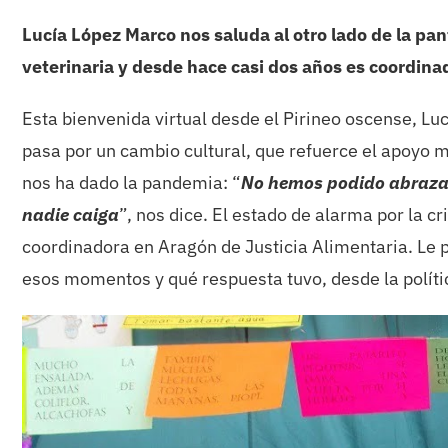
Lucía López Marco nos saluda al otro lado de la pan
veterinaria y desde hace casi dos años es coordina
Esta bienvenida virtual desde el Pirineo oscense, Lu
pasa por un cambio cultural, que refuerce el apoyo 
nos ha dado la pandemia: “
No hemos podido abrazar
nadie caiga
”, nos dice. El estado de alarma por la cr
coordinadora en Aragón de Justicia Alimentaria. Le
esos momentos y qué respuesta tuvo, desde la polític