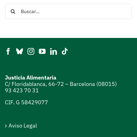
Search
for:
Justicia Alimentaria
C/ Floridablanca, 66-72 – Barcelona (08015)
93 423 70 31
CIF. G 58429077
Aviso Legal