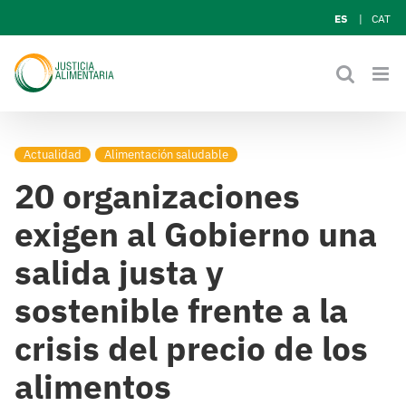
Skip
ES
CAT
to
content
Actualidad
Alimentación saludable
20 organizaciones
exigen al Gobierno una
salida justa y
sostenible frente a la
crisis del precio de los
alimentos