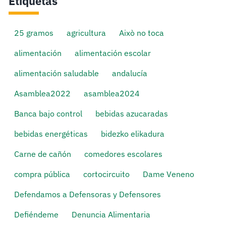
Etiquetas
25 gramos
agricultura
Això no toca
alimentación
alimentación escolar
alimentación saludable
andalucía
Asamblea2022
asamblea2024
Banca bajo control
bebidas azucaradas
bebidas energéticas
bidezko elikadura
Carne de cañón
comedores escolares
compra pública
cortocircuito
Dame Veneno
Defendamos a Defensoras y Defensores
Defiéndeme
Denuncia Alimentaria