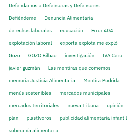
Defendamos a Defensoras y Defensores
Defiéndeme
Denuncia Alimentaria
derechos laborales
educación
Error 404
explotación laboral
exporta explota me expló
Gozo
GOZO Bilbao
investigación
IVA Cero
javier guzmán
Las mentiras que comemos
memoria Justicia Alimentaria
Mentira Podrida
menús sostenibles
mercados municipales
mercados territoriales
nueva tribuna
opinión
plan
plastívoros
publicidad alimentaria infantil
soberanía alimentaria