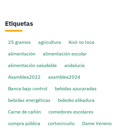
Etiquetas
25 gramos
agricultura
Això no toca
alimentación
alimentación escolar
alimentación saludable
andalucía
Asamblea2022
asamblea2024
Banca bajo control
bebidas azucaradas
bebidas energéticas
bidezko elikadura
Carne de cañón
comedores escolares
compra pública
cortocircuito
Dame Veneno