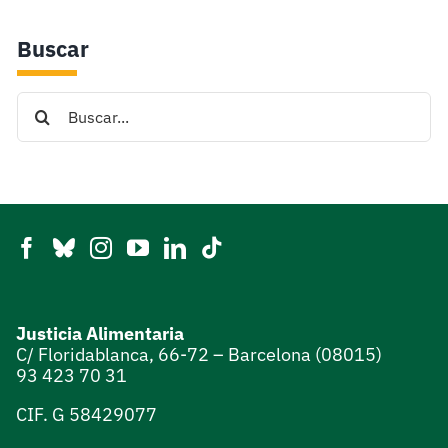
Buscar
Search
for:
Justicia Alimentaria
C/ Floridablanca, 66-72 – Barcelona (08015)
93 423 70 31
CIF. G 58429077