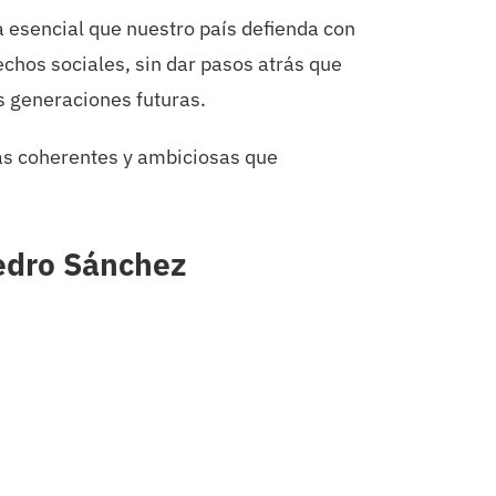
a esencial que nuestro país defienda con
echos sociales, sin dar pasos atrás que
as generaciones futuras.
cas coherentes y ambiciosas que
Pedro Sánchez