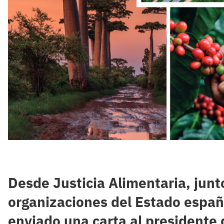
Desde Justicia Alimentaria, junt
organizaciones del Estado españ
enviado una carta al presidente 