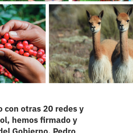
o con otras 20 redes y
ol, hemos firmado y
del Gobierno, Pedro