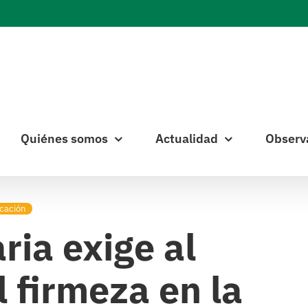
Quiénes somos
Actualidad
Observ
cación
ria exige al
 firmeza en la