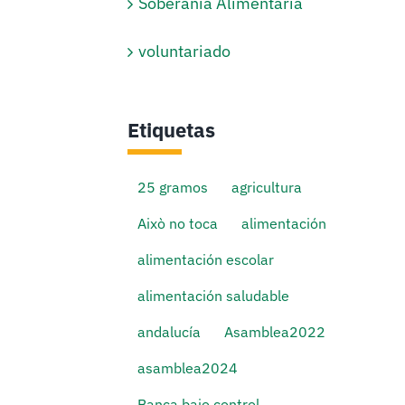
Soberanía Alimentaria
voluntariado
Etiquetas
25 gramos
agricultura
Això no toca
alimentación
alimentación escolar
alimentación saludable
andalucía
Asamblea2022
asamblea2024
Banca bajo control