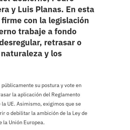
ra y Luis Planas. En esta
irme con la legislación
erno trabaje a fondo
desregular, retrasar o
 naturaleza y los
e públicamente su postura y vote en
rasar la aplicación del Reglamento
e la UE. Asimismo, exigimos que se
ir o debilitar la ambición de la Ley de
e la Unión Europea.