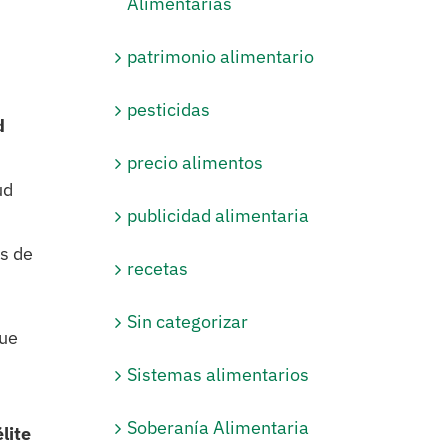
Alimentarias
patrimonio alimentario
pesticidas
d
precio alimentos
ud
publicidad alimentaria
s de
recetas
Sin categorizar
que
Sistemas alimentarios
Soberanía Alimentaria
lite