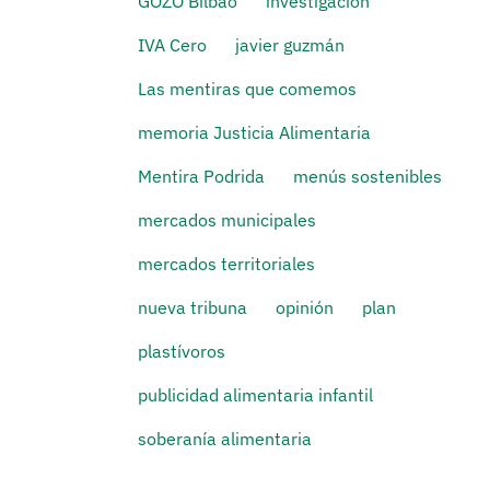
GOZO Bilbao
investigación
IVA Cero
javier guzmán
Las mentiras que comemos
memoria Justicia Alimentaria
Mentira Podrida
menús sostenibles
mercados municipales
mercados territoriales
nueva tribuna
opinión
plan
plastívoros
publicidad alimentaria infantil
soberanía alimentaria