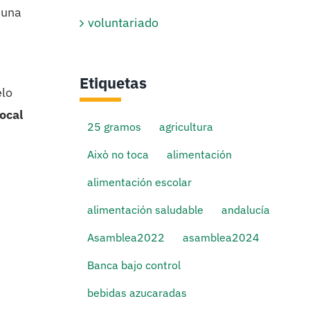
 una
voluntariado
Etiquetas
elo
local
25 gramos
agricultura
Això no toca
alimentación
alimentación escolar
alimentación saludable
andalucía
Asamblea2022
asamblea2024
Banca bajo control
bebidas azucaradas