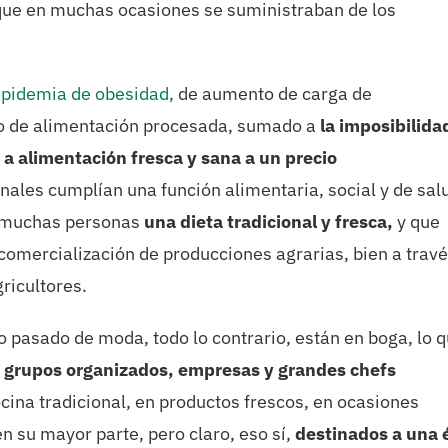
y que en muchas ocasiones se suministraban de los
epidemia de obesidad,
de aumento de carga de
o de alimentación procesada, sumado a
la imposibilida
 a alimentación fresca y sana a un precio
nales cumplían una función alimentaria, social y de sal
a muchas personas
una dieta tradicional y fresca,
y que
comercialización de producciones agrarias, bien a travé
ricultores.
 pasado de moda, todo lo contrario, están en boga, lo 
r
grupos organizados, empresas y grandes chefs
cina tradicional, en productos frescos, en ocasiones
n su mayor parte, pero claro, eso sí,
destinados a una é