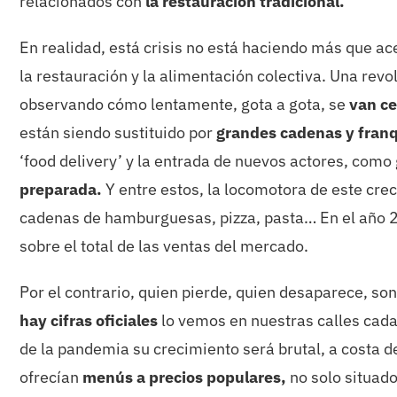
relacionados con
la restauración tradicional.
En realidad, está crisis no está haciendo más que ac
la restauración y la alimentación colectiva. Una re
observando cómo lentamente, gota a gota, se
van ce
están siendo sustituido por
grandes cadenas y franq
‘food delivery’ y la entrada de nuevos actores, co
preparada.
Y entre estos, la locomotora de este cre
cadenas de hamburguesas, pizza, pasta… En el año 
sobre el total de las ventas del mercado.
Por el contrario, quien pierde, quien desaparece, so
hay cifras oficiales
lo vemos en nuestras calles cad
de la pandemia su crecimiento será brutal, a costa 
ofrecían
menús a precios populares,
no solo situado