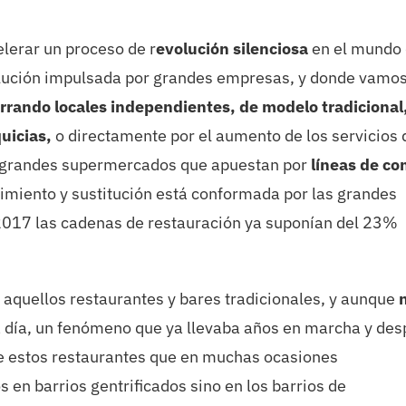
elerar un proceso de r
evolución silenciosa
en el mundo
volución impulsada por grandes empresas, y donde vamo
rrando locales independientes, de modelo tradicional
uicias,
o directamente por el aumento de los servicios 
mo grandes supermercados que apuestan por
líneas de co
cimiento y sustitución está conformada por las grandes
2017 las cadenas de restauración ya suponían del 23%
n aquellos restaurantes y bares tradicionales, y aunque
a día, un fenómeno que ya llevaba años en marcha y de
de estos restaurantes que en muchas ocasiones
s en barrios gentrificados sino en los barrios de