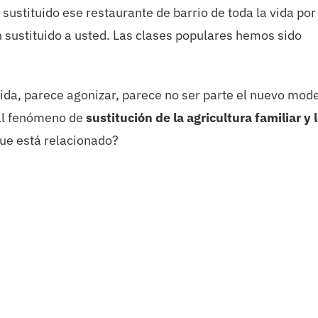
sustituido ese restaurante de barrio de toda la vida por
 sustituido a usted. Las clases populares hemos sido
a vida, parece agonizar, parece no ser parte el nuevo mod
 al fenómeno de
sustitución de la agricultura familiar y 
ue está relacionado?