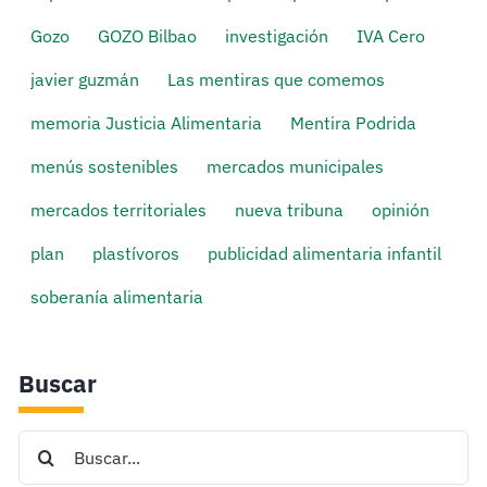
Gozo
GOZO Bilbao
investigación
IVA Cero
javier guzmán
Las mentiras que comemos
memoria Justicia Alimentaria
Mentira Podrida
menús sostenibles
mercados municipales
mercados territoriales
nueva tribuna
opinión
plan
plastívoros
publicidad alimentaria infantil
soberanía alimentaria
Buscar
Search
for: