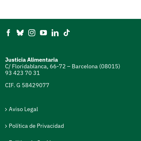
Justicia Alimentaria
C/ Floridablanca, 66-72 – Barcelona (08015)
93 423 70 31
CIF. G 58429077
Aviso Legal
Política de Privacidad