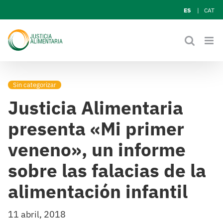
Skip
ES
CAT
to
content
Sin categorizar
Justicia Alimentaria
presenta «Mi primer
veneno», un informe
sobre las falacias de la
alimentación infantil
11 abril, 2018