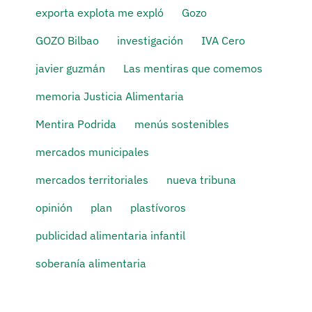
exporta explota me expló
Gozo
GOZO Bilbao
investigación
IVA Cero
javier guzmán
Las mentiras que comemos
memoria Justicia Alimentaria
Mentira Podrida
menús sostenibles
mercados municipales
mercados territoriales
nueva tribuna
opinión
plan
plastívoros
publicidad alimentaria infantil
soberanía alimentaria