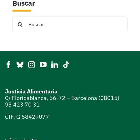
Buscar
Search
for:
Justicia Alimentaria
C/ Floridablanca, 66-72 – Barcelona (08015)
93 423 70 31
CIF. G 58429077