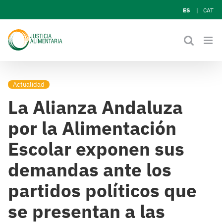
Skip
ES
CAT
to
content
Actualidad
La Alianza Andaluza
por la Alimentación
Escolar exponen sus
demandas ante los
partidos políticos que
se presentan a las