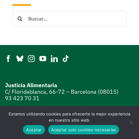
Search
for:
Justicia Alimentaria
C/ Floridablanca, 66-72 – Barcelona (08015)
93 423 70 31
CIF. G 58429077
Estamos utilizando cookies para ofrecerte la mejor experiencia
en nuestro sitio web.
Aceptar
Aceptar solo cookies necesarias
Aviso Legal