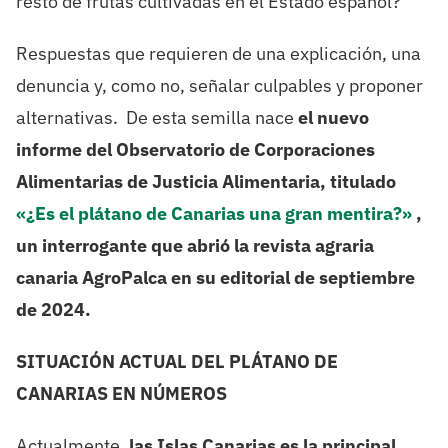
resto de frutas cultivadas en el Estado español?
Respuestas que requieren de una explicación, una
denuncia y, como no, señalar culpables y proponer
alternativas. De esta semilla nace
el nuevo
informe del Observatorio de Corporaciones
Alimentarias de Justicia Alimentaria, titulado
«¿Es el plátano de Canarias una gran mentira?»
,
un interrogante que abrió la revista agraria
canaria AgroPalca en su editorial de septiembre
de 2024.
SITUACIÓN ACTUAL DEL PLÁTANO DE
CANARIAS EN NÚMEROS
Actualmente,
las Islas Canarias es la principal