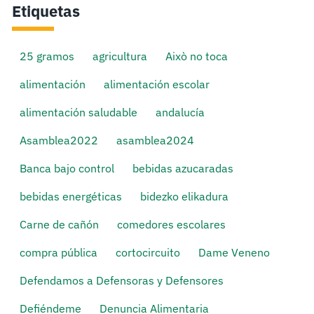
Etiquetas
25 gramos
agricultura
Això no toca
alimentación
alimentación escolar
alimentación saludable
andalucía
Asamblea2022
asamblea2024
Banca bajo control
bebidas azucaradas
bebidas energéticas
bidezko elikadura
Carne de cañón
comedores escolares
compra pública
cortocircuito
Dame Veneno
Defendamos a Defensoras y Defensores
Defiéndeme
Denuncia Alimentaria