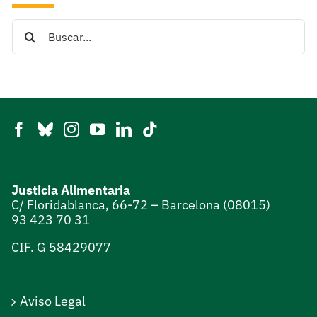
Search
for:
Justicia Alimentaria
C/ Floridablanca, 66-72 – Barcelona (08015)
93 423 70 31
CIF. G 58429077
Aviso Legal