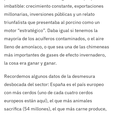
imbatible: crecimiento constante, exportaciones
millonarias, inversiones públicas y un relato
triunfalista que presentaba al porcino como un
motor “estratégico”. Daba igual si tenemos la
mayoría de los acuíferos contaminados, o el aire
lleno de amoníaco, o que sea una de las chimeneas
más importantes de gases de efecto invernadero,
la cosa era ganar y ganar.
Recordemos algunos datos de la desmesura
desbocada del sector: España es el país europeo
con más cerdos (uno de cada cuatro cerdos
europeos están aquí), el que más animales
sacrifica (54 millones), el que más carne produce,