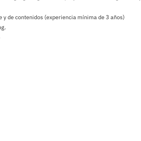
ne y de contenidos (experiencia mínima de 3 años)
ng.
o