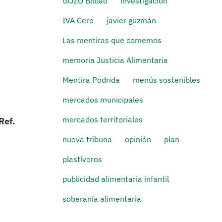
GOZO Bilbao
investigación
IVA Cero
javier guzmán
Las mentiras que comemos
memoria Justicia Alimentaria
Mentira Podrida
menús sostenibles
mercados municipales
mercados territoriales
Ref.
nueva tribuna
opinión
plan
plastívoros
publicidad alimentaria infantil
soberanía alimentaria