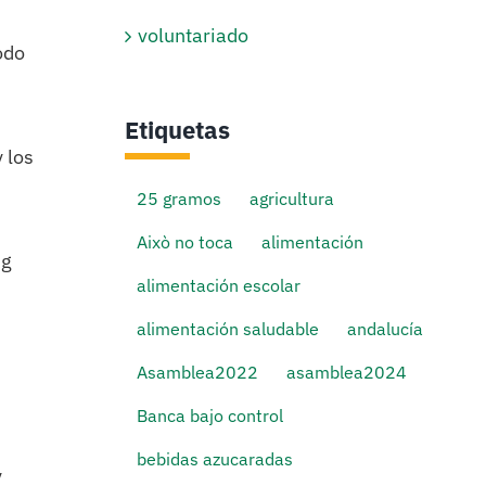
voluntariado
odo
Etiquetas
 los
25 gramos
agricultura
Això no toca
alimentación
ng
alimentación escolar
alimentación saludable
andalucía
Asamblea2022
asamblea2024
Banca bajo control
bebidas azucaradas
y