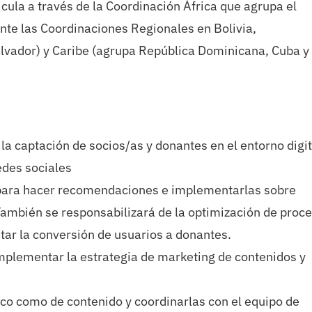
ticula a través de la Coordinación África que agrupa el
nte las Coordinaciones Regionales en Bolivia,
lvador) y Caribe (agrupa República Dominicana, Cuba y
la captación de socios/as y donantes en el entorno digit
edes sociales
l para hacer recomendaciones e implementarlas sobre
ambién se responsabilizará de la optimización de proc
tar la conversión de usuarios a donantes.
mplementar la estrategia de marketing de contenidos y
ico como de contenido y coordinarlas con el equipo de