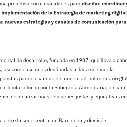
sona proactiva con capacidades para
diseñar, coordinar 
a implementación de la Estrategia de marketing digital
cha
nuevas estrategias y canales de comunicación para 
mental de desarrollo, fundada en 1987, que lleva a cab
, así como acciones destinadas a dar a conocer la
puestas para un cambio de modelo agroalimentario glo
a articula la lucha por la Soberanía Alimentaria, un cam
tivo de alcanzar unas relaciones justas y equitativas en
 entre la sede central en Barcelona y dieciséis