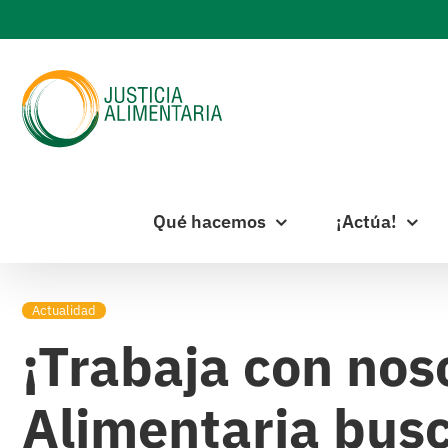
Skip
to
content
Qué hacemos
¡Actúa!
Actualidad
¡Trabaja con noso
Alimentaria busc