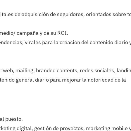
tales de adquisición de seguidores, orientados sobre t
 medio/ campaña y de su ROI.
ndencias, virales para la creación del contenido diario y
: web, mailing, branded contents, redes sociales, landi
ntenido general diario para mejorar la notoriedad de la
al puesto.
eting digital, gestión de proyectos, marketing mobile 