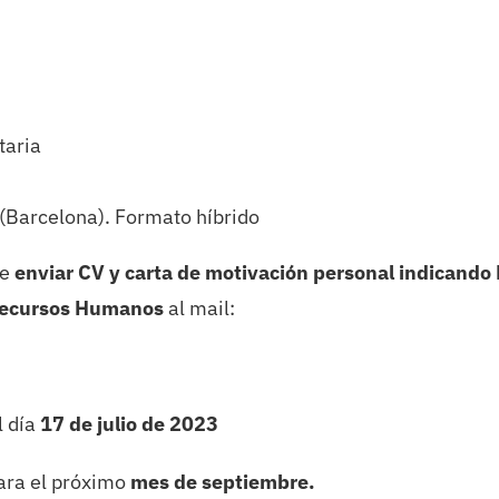
taria
 (Barcelona). Formato híbrido
ue
enviar CV y carta de motivación personal indicando 
– Recursos Humanos
al mail:
l día
17 de julio de 2023
para el próximo
mes de septiembre.