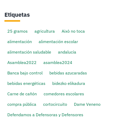
Etiquetas
25 gramos
agricultura
Això no toca
alimentación
alimentación escolar
alimentación saludable
andalucía
Asamblea2022
asamblea2024
Banca bajo control
bebidas azucaradas
bebidas energéticas
bidezko elikadura
Carne de cañón
comedores escolares
compra pública
cortocircuito
Dame Veneno
Defendamos a Defensoras y Defensores