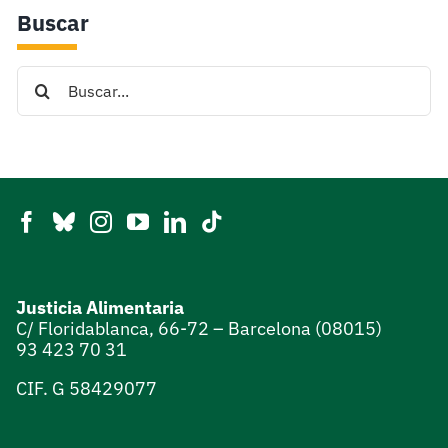
Buscar
Search
for:
Justicia Alimentaria
C/ Floridablanca, 66-72 – Barcelona (08015)
93 423 70 31
CIF. G 58429077