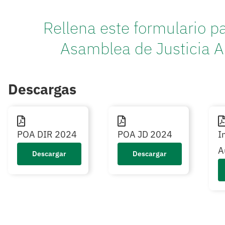
Rellena este formulario pa
Asamblea de Justicia A
Descargas
POA DIR 2024
POA JD 2024
I
A
Descargar
Descargar