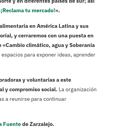
orte y en diferentes países de sur; así
«
¡Reclama tu mercado!
«.
alimentaria en América Latina y sus
orial,
y cerraremos con una puesta en
de «Cambio climático, agua y Soberanía
 espacios para exponer ideas, aprender
boradoras y voluntarias a este
al y compromiso social.
La organización
s a reunirse para continuar
La Fuente
de Zarzalejo.