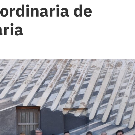
aordinaria de
aria