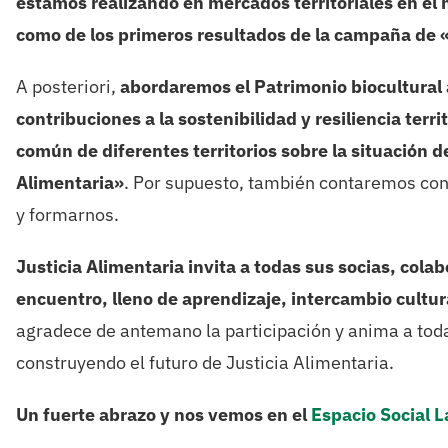
estamos realizando en mercados territoriales en el n
como de los primeros resultados de la campaña de 
A posteriori,
abordaremos el Patrimonio biocultural 
contribuciones a la sostenibilidad y resiliencia territ
común de diferentes territorios sobre la situación 
Alimentaria»
. Por supuesto, también contaremos con
y formarnos.
Justicia Alimentaria invita a todas sus socias, cola
encuentro, lleno de aprendizaje, intercambio cultur
agradece de antemano la participación y anima a toda
construyendo el futuro de Justicia Alimentaria.
Un fuerte abrazo y nos vemos en el
Espacio Social 