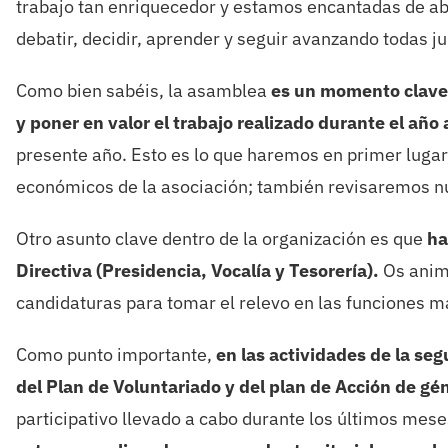
trabajo tan enriquecedor y estamos encantadas de abr
debatir, decidir, aprender y seguir avanzando todas ju
Como bien sabéis, la asamblea
es un momento clave 
y poner en valor el trabajo realizado durante el año 
presente año. Esto es lo que haremos en primer luga
económicos de la asociación; también revisaremos nu
Otro asunto clave dentro de la organización es que
ha
Directiva (Presidencia, Vocalía y Tesorería).
Os anim
candidaturas para tomar el relevo en las funciones m
Como punto importante,
en las actividades de la seg
del Plan de Voluntariado y del plan de Acción de gé
participativo llevado a cabo durante los últimos me