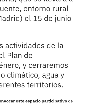
uente, entorno rural
adrid) el 15 de junio
 actividades de la
el Plan de
género, y cerraremos
 climático, agua y
erentes territorios.
onvocar este espacio participativo
de