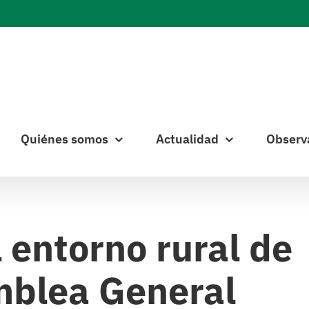
Quiénes somos
Actualidad
Observ
 entorno rural de
mblea General