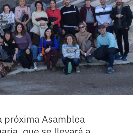
 la próxima Asamblea
aria, que se llevará a