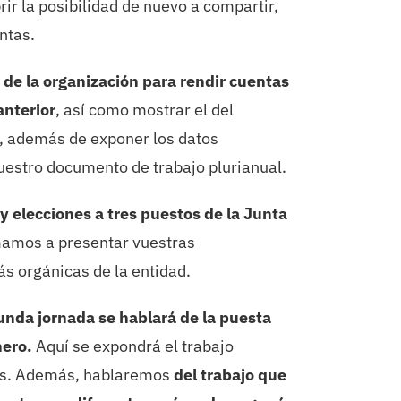
ir la posibilidad de nuevo a compartir,
ntas.
de la organización para rendir cuentas
anterior
, así como mostrar el del
r, además de exponer los datos
estro documento de trabajo plurianual.
y elecciones a tres puestos de la Junta
amos a presentar vuestras
ás orgánicas de la entidad.
unda jornada se hablará de la puesta
nero.
Aquí se expondrá el trabajo
ses. Además, hablaremos
del trabajo que