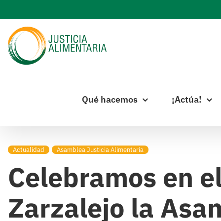
Skip
to
content
Qué hacemos
¡Actúa!
Actualidad
Asamblea Justicia Alimentaria
Celebramos en el
Zarzalejo la Asa