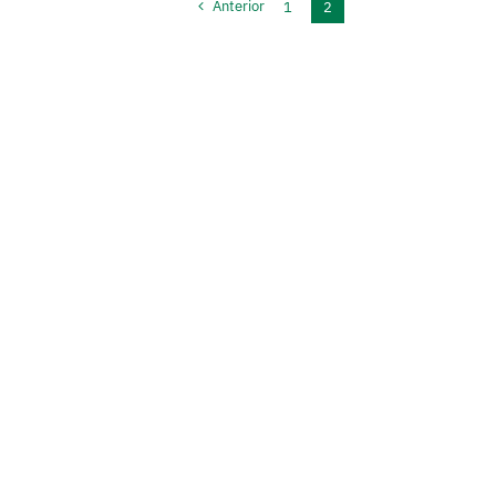
Anterior
1
2