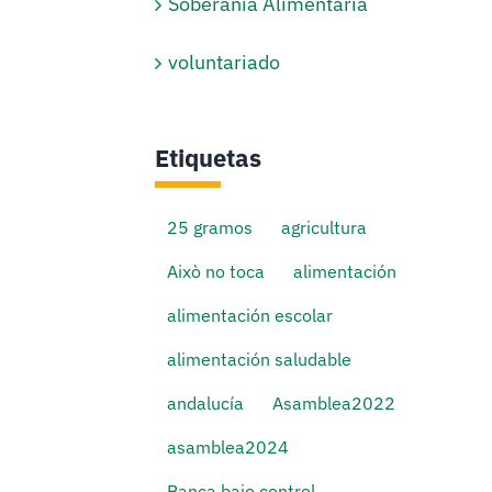
Soberanía Alimentaria
voluntariado
Etiquetas
25 gramos
agricultura
Això no toca
alimentación
alimentación escolar
alimentación saludable
andalucía
Asamblea2022
asamblea2024
Banca bajo control