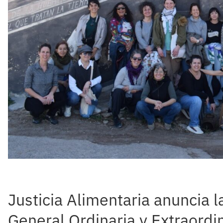
Justicia Alimentaria anuncia
General Ordinaria y Extraordin