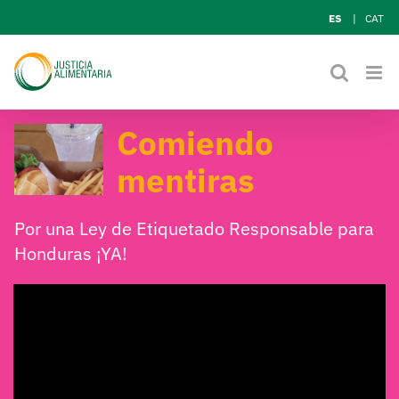
Skip
ES
CAT
to
content
Comiendo
mentiras
Por una Ley de Etiquetado Responsable para
Honduras ¡YA!