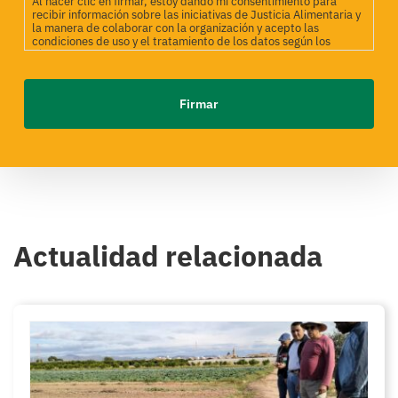
Al hacer clic en firmar, estoy dando mi consentimiento para
recibir información sobre las iniciativas de Justicia Alimentaria y
la manera de colaborar con la organización y acepto las
condiciones de uso y el tratamiento de los datos según los
términos incluidos en la Política de Privacidad. Desde Justicia
Alimentaria estamos comprometidos a utilizar tus datos para
gestionar la relación de manera transparente y alineada con
nuestros objetivos. Si deseas obtener detalles sobre tus
derechos, no dudes en ponerte en contacto con nosotros a
través del correo electrónico info@justiciaalimentaria.org.
Actualidad relacionada