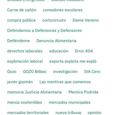
Carne de cañón
comedores escolares
compra pública
cortocircuito
Dame Veneno
Defendamos a Defensoras y Defensores
Defiéndeme
Denuncia Alimentaria
derechos laborales
educación
Error 404
explotación laboral
exporta explota me expló
Gozo
GOZO Bilbao
investigación
IVA Cero
javier guzmán
Las mentiras que comemos
memoria Justicia Alimentaria
Mentira Podrida
menús sostenibles
mercados municipales
mercados territoriales
nueva tribuna
opinión