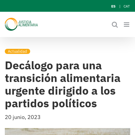
Skip
ES
CAT
to
content
Actualidad
Decálogo para una
transición alimentaria
urgente dirigido a los
partidos políticos
20 junio, 2023