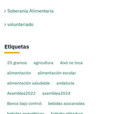
Soberanía Alimentaria
voluntariado
Etiquetas
25 gramos
agricultura
Això no toca
alimentación
alimentación escolar
alimentación saludable
andalucía
Asamblea2022
asamblea2024
Banca bajo control
bebidas azucaradas
bebidas energéticas
bidezko elikadura