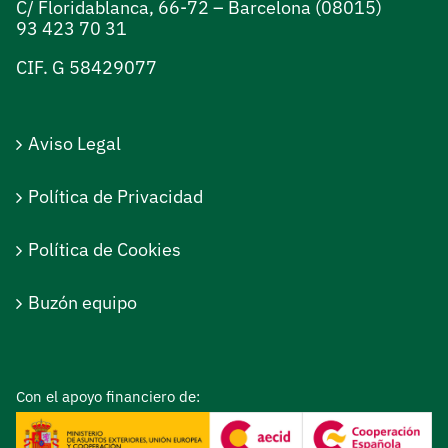
C/ Floridablanca, 66-72 – Barcelona (08015)
93 423 70 31
CIF. G 58429077
Aviso Legal
Política de Privacidad
Política de Cookies
Buzón equipo
Con el apoyo financiero de: