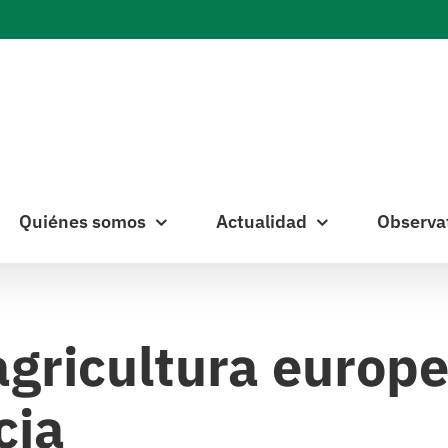
Quiénes somos
Actualidad
Observa
 agricultura europ
cia