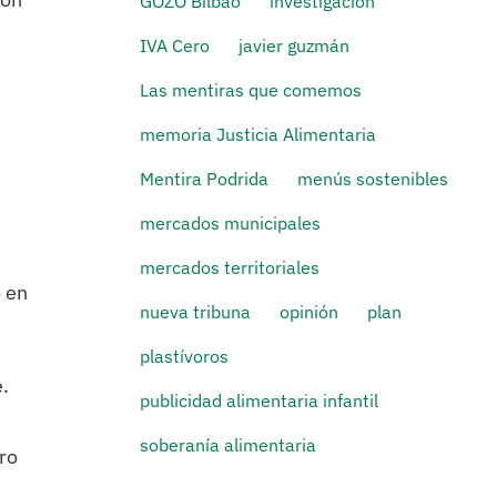
GOZO Bilbao
investigación
IVA Cero
javier guzmán
Las mentiras que comemos
memoria Justicia Alimentaria
Mentira Podrida
menús sostenibles
mercados municipales
mercados territoriales
 en
nueva tribuna
opinión
plan
plastívoros
.
publicidad alimentaria infantil
soberanía alimentaria
ro