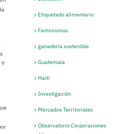
la
Etiquetado alimentario
Feminismos
a
ganadería sostenible
os
Guatemala
 Y
Haití
Investigación
que
Mercados Territoriales
Observatorio Corporaciones
por