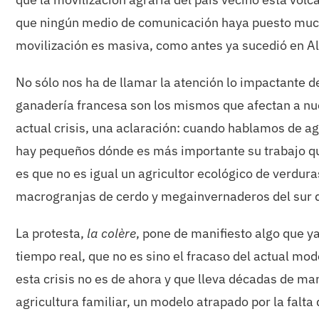
que ningún medio de comunicación haya puesto mucho 
movilización es masiva, como antes ya sucedió en A
No sólo nos ha de llamar la atención lo impactante d
ganadería francesa son los mismos que afectan a nues
actual crisis, una aclaración: cuando hablamos de ag
hay pequeños dónde es más importante su trabajo que
es que no es igual un agricultor ecológico de verdura
macrogranjas de cerdo y megainvernaderos del sur 
La protesta,
la colère
, pone de manifiesto algo que y
tiempo real, que no es sino el fracaso del actual mod
esta crisis no es de ahora y que lleva décadas de ma
agricultura familiar, un modelo atrapado por la falt