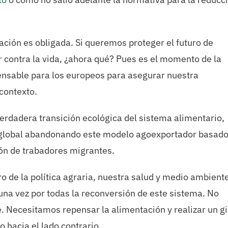
ción es obligada. Si queremos proteger el futuro de
ir contra la vida, ¿ahora qué? Pues es el momento de la
pensable para los europeos para asegurar nuestra
contexto.
erdadera transición ecológica del sistema alimentario,
o global abandonando este modelo agoexportador basado
ión de trabadores migrantes.
ro de la política agraria, nuestra salud y medio ambiente
una vez por todas la reconversión de este sistema. No
. Necesitamos repensar la alimentación y realizar un gi
o hacia el lado contrario.