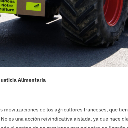
Justicia Alimentaria
 movilizaciones de los agricultores franceses, que tie
No es una acción reivindicativa aislada, ya que hace dí
lcando el contenido de camiones provenientes de España 