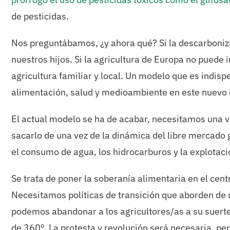
de pesticidas.
Nos preguntábamos, ¿y ahora qué? Si la descarboniza
nuestros hijos. Si la agricultura de Europa no puede 
agricultura familiar y local. Un modelo que es indis
alimentación, salud y medioambiente en este nuevo 
El actual modelo se ha de acabar, necesitamos una v
sacarlo de una vez de la dinámica del libre mercad
el consumo de agua, los hidrocarburos y la explotac
Se trata de poner la soberanía alimentaria en el cent
Necesitamos políticas de transición que aborden de 
podemos abandonar a los agricultores/as a su suerte
de 360º. La protesta y revolución será necesaria, per