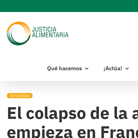
Skip
to
content
Qué hacemos
¡Actúa!
Actualidad
El colapso de la
empieza en Fran