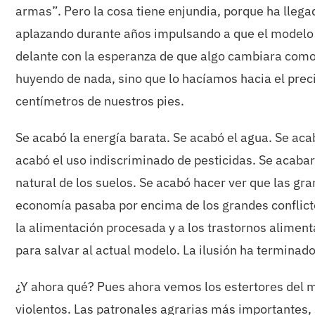
armas”. Pero la cosa tiene enjundia, porque ha llega
aplazando durante años impulsando a que el modelo a
delante con la esperanza de que algo cambiara como
huyendo de nada, sino que lo hacíamos hacia el precip
centímetros de nuestros pies.
Se acabó la energía barata. Se acabó el agua. Se aca
acabó el uso indiscriminado de pesticidas. Se acabaron
natural de los suelos. Se acabó hacer ver que las gr
economía pasaba por encima de los grandes conflict
la alimentación procesada y a los trastornos aliment
para salvar al actual modelo. La ilusión ha terminado,
¿Y ahora qué? Pues ahora vemos los estertores del
violentos. Las patronales agrarias más importantes, 