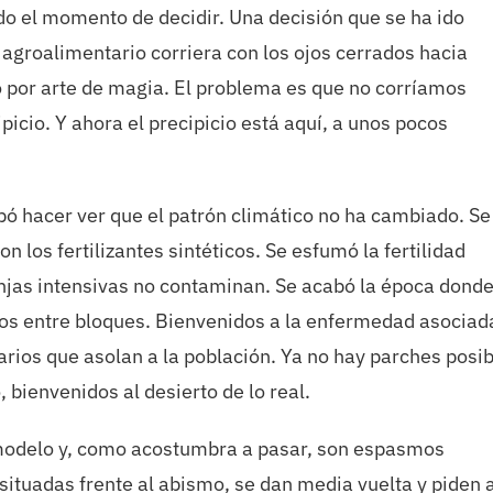
do el momento de decidir. Una decisión que se ha ido
groalimentario corriera con los ojos cerrados hacia
 por arte de magia. El problema es que no corríamos
icio. Y ahora el precipicio está aquí, a unos pocos
bó hacer ver que el patrón climático no ha cambiado. Se
 los fertilizantes sintéticos. Se esfumó la fertilidad
anjas intensivas no contaminan. Se acabó la época donde
os entre bloques. Bienvenidos a la enfermedad asociad
arios que asolan a la población. Ya no hay parches posi
 bienvenidos al desierto de lo real.
 modelo y, como acostumbra a pasar, son espasmos
situadas frente al abismo, se dan media vuelta y piden 