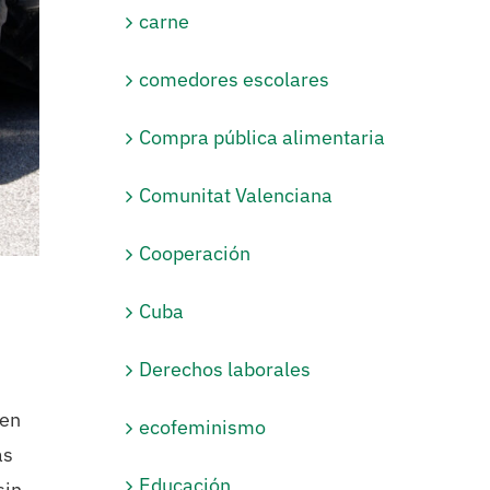
carne
comedores escolares
Compra pública alimentaria
Comunitat Valenciana
Cooperación
Cuba
Derechos laborales
nen
ecofeminismo
as
Educación
sin