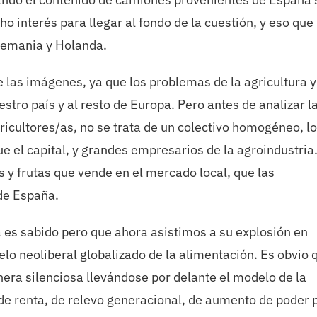
interés para llegar al fondo de la cuestión, y eso que 
lemania y Holanda.
e las imágenes, ya que los problemas de la agricultura y
tro país y al resto de Europa. Pero antes de analizar l
ricultores/as, no se trata de un colectivo homogéneo, l
 el capital, y grandes empresarios de la agroindustria.
s y frutas que vende en el mercado local, que las
de España.
a es sabido pero que ahora asistimos a su explosión en
elo neoliberal globalizado de la alimentación. Es obvio 
nera silenciosa llevándose por delante el modelo de la
a de renta, de relevo generacional, de aumento de poder 