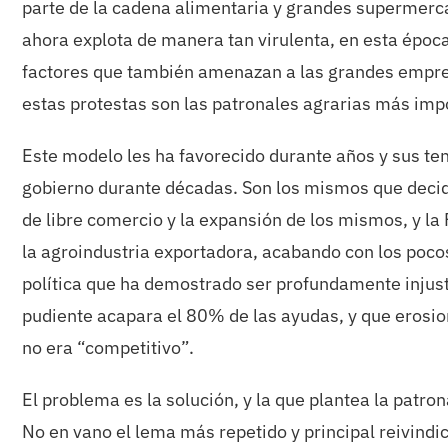
parte de la cadena alimentaria y grandes supermerca
ahora explota de manera tan virulenta, en esta époc
factores que también amenazan a las grandes empres
estas protestas son las patronales agrarias más imp
Este modelo les ha favorecido durante años y sus te
gobierno durante décadas. Son los mismos que decidi
de libre comercio y la expansión de los mismos, y la
la agroindustria exportadora, acabando con los poc
política que ha demostrado ser profundamente injust
pudiente acapara el 80% de las ayudas, y que erosio
no era “competitivo”.
El problema es la solución, y la que plantea la patro
No en vano el lema más repetido y principal reivin