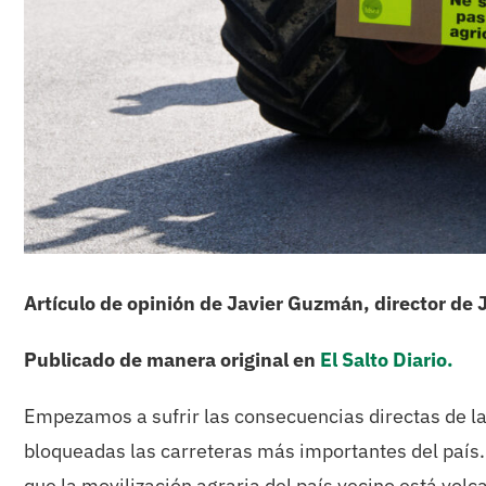
Artículo de opinión de Javier Guzmán, director de 
Publicado de manera original en
El Salto Diario.
Empezamos a sufrir las consecuencias directas de las
bloqueadas las carreteras más importantes del país. 
que la movilización agraria del país vecino está vo