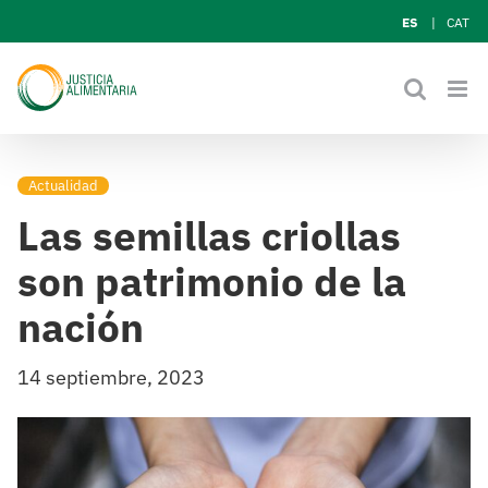
Skip
ES
CAT
to
content
Actualidad
Las semillas criollas
son patrimonio de la
nación
14 septiembre, 2023