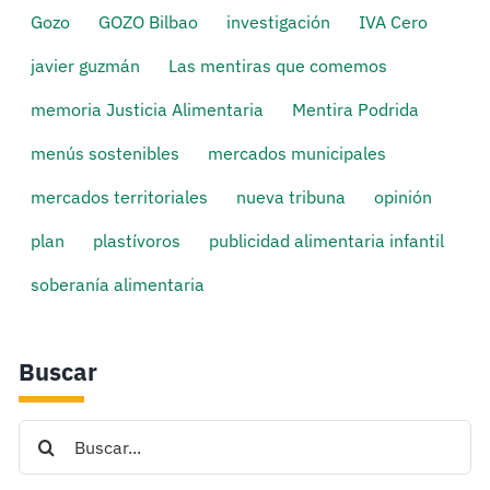
Gozo
GOZO Bilbao
investigación
IVA Cero
javier guzmán
Las mentiras que comemos
memoria Justicia Alimentaria
Mentira Podrida
menús sostenibles
mercados municipales
mercados territoriales
nueva tribuna
opinión
plan
plastívoros
publicidad alimentaria infantil
soberanía alimentaria
Buscar
Search
for: