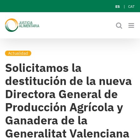
Skip
ES
CAT
to
content
Actualidad
Solicitamos la
destitución de la nueva
Directora General de
Producción Agrícola y
Ganadera de la
Generalitat Valenciana