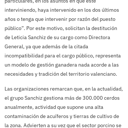
particulares, en los asuntos en que esté
interviniendo, haya intervenido en los dos últimos
años o tenga que intervenir por razón del puesto
público”. Por este motivo, solicitan la destitución
de Leticia Sanchiz de su cargo como Directora
General, ya que además de la citada
incompatibilidad para el cargo público, representa
un modelo de gestión ganadera nada acorde a las
necesidades y tradición del territorio valenciano.
Las organizaciones remarcan que, en la actualidad,
el grupo Sanchiz gestiona más de 300.000 cerdos
anualmente, actividad que supone una alta
contaminación de acuíferos y tierras de cultivo de
la zona. Advierten a su vez que el sector porcino se