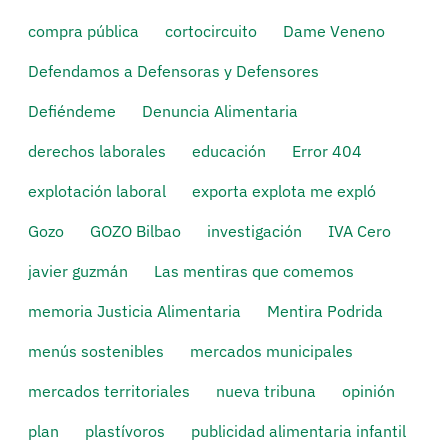
compra pública
cortocircuito
Dame Veneno
Defendamos a Defensoras y Defensores
Defiéndeme
Denuncia Alimentaria
derechos laborales
educación
Error 404
explotación laboral
exporta explota me expló
Gozo
GOZO Bilbao
investigación
IVA Cero
javier guzmán
Las mentiras que comemos
memoria Justicia Alimentaria
Mentira Podrida
menús sostenibles
mercados municipales
mercados territoriales
nueva tribuna
opinión
plan
plastívoros
publicidad alimentaria infantil