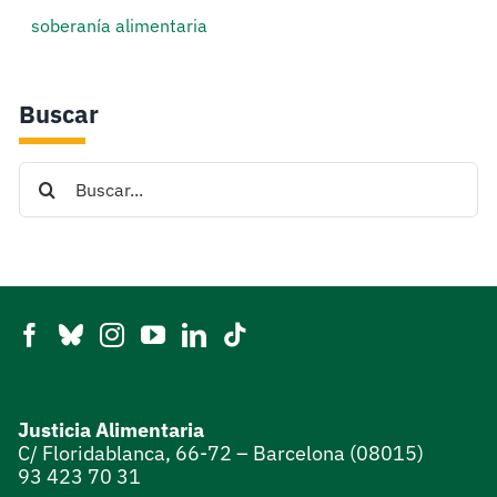
soberanía alimentaria
Buscar
Search
for:
Justicia Alimentaria
C/ Floridablanca, 66-72 – Barcelona (08015)
93 423 70 31