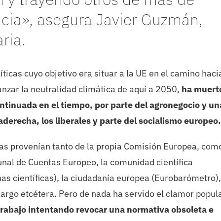
ncia», asegura Javier Guzmán,
ria.
líticas cuyo objetivo era situar a la UE en el camino haci
anzar la neutralidad climática de aquí a 2050,
ha muert
ntinuada en el tiempo, por parte del agronegocio y un
aderecha, los liberales y parte del socialismo europeo.
das provenían tanto de la propia Comisión Europea, com
unal de Cuentas Europeo, la comunidad científica
s científicas), la ciudadanía europea (Eurobarómetro),
argo etcétera. Pero de nada ha servido el clamor popula
rabajo intentando revocar una normativa obsoleta e