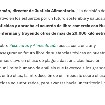
mán, director de Justicia Alimentaria.
“La decisión de
ivo en los esfuerzos por un futuro sostenible y saludab
sticidas y aprueba el acuerdo de libre comercio con N
nferman y trayendo otros de más de 20.000 kilómetr
sobre
Pesticidas y Alimentación
busca concienciar y
 asegurar un futuro libre de sustancias tóxicas en nuest
mas clave en el uso de plaguicidas: una clasificación
 y un límite humano de análisis que favorece a los grand
, entre ellas, la introducción de un impuesto sobre el us
cidas no autorizados, para avanzar hacia un territorio li