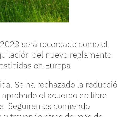
 2023 será recordado como el
quilación del nuevo reglamento
pesticidas en Europa
ida. Se ha rechazado la reducci
a aprobado el acuerdo de libre
a. Seguiremos comiendo
 y trayendo otros de más de