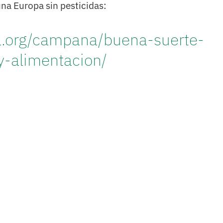
una Europa sin pesticidas:
ria.org/campana/buena-suerte-
y-alimentacion/