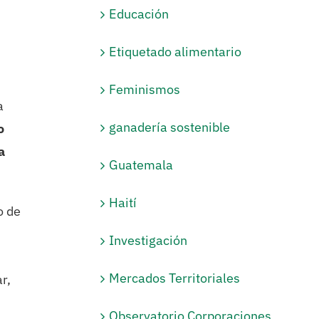
Educación
Etiquetado alimentario
Feminismos
a
ganadería sostenible
o
a
Guatemala
Haití
o de
Investigación
Mercados Territoriales
r,
Observatorio Corporaciones