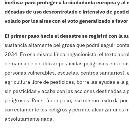
ineficaz para proteger a la ciudadanía europea y a
décadas de uso descontrolado e intensivo de pestic
volado por los aires con el voto generalizado a favor
El primer paso hacia el desastre se registró con la 
sustancia altamente peligrosa que podrá seguir con
2034. En esa misma línea negacionista, el texto apro
demanda de no utilizar pesticidas peligrosos en zonas
personas vulnerables, escuelas, centros sanitarios), 
agricultura libre de pesticidas, borra las ayudas a la
sin pesticidas y acaba con las acciones destinadas a p
peligrosos. Por si fuera poco, ese mismo texto da por
correctamente los peligros y permite alcanzar unos m
absolutamente nada.