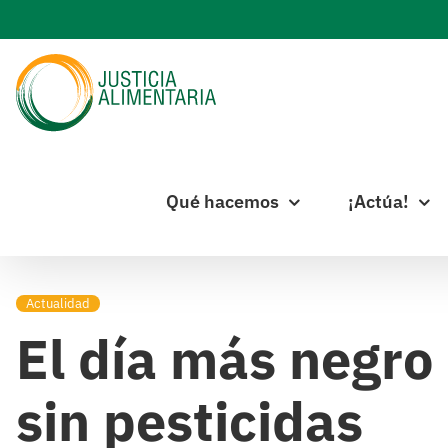
Skip
to
content
Qué hacemos
¡Actúa!
Actualidad
El día más negro
sin pesticidas