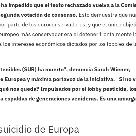
 ha impedido que el texto rechazado vuelva a la Comi
 segunda votación de consenso.
Esto demuestra que nu
 por parte de los euroconservadores, y que el único objet
o europeo más conservador era el detener frontalmente l
 los intereses económicos dictados por los lobbies de l
stenibles (SUR) ha muerto”, denuncia Sarah Wiener,
re Europea y máxima portavoz de la iniciativa.
“
Si no v
ué nos queda? Impulsados ​​por el lobby pesticida, lo
, a espaldas de generaciones venideras. Es una amarg
 suicidio de Europa