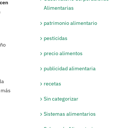
ucen
Alimentarias
n
patrimonio alimentario
pesticidas
año
precio alimentos
publicidad alimentaria
la
recetas
s más
Sin categorizar
Sistemas alimentarios