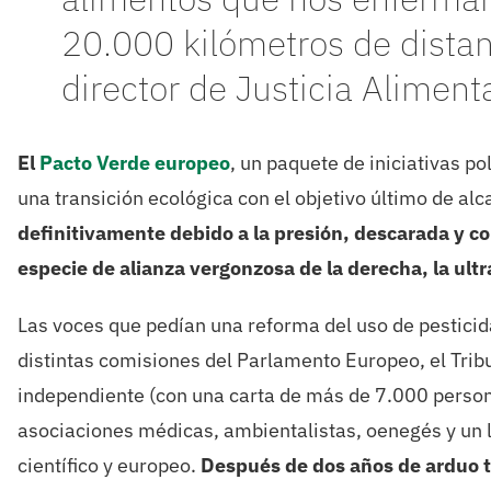
20.000 kilómetros de dista
director de Justicia Alimenta
El
Pacto Verde europeo
, un paquete de iniciativas po
una transición ecológica con el objetivo último de alc
definitivamente debido a la presión, descarada y co
especie de alianza vergonzosa de la derecha, la ultr
Las voces que pedían una reforma del uso de pestici
distintas comisiones del Parlamento Europeo, el Trib
independiente (con una carta de más de 7.000 persona
asociaciones médicas, ambientalistas, oenegés y un l
científico y europeo.
Después de dos años de arduo t