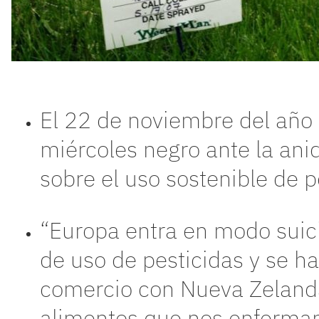
El 22 de noviembre del año
miércoles negro ante la ani
sobre el uso sostenible de 
“Europa entra en modo suic
de uso de pesticidas y se h
comercio con Nueva Zeland
alimentos que nos enferman