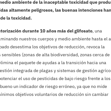
l medio ambiente de la inaceptable toxicidad que prod
idas altamente peligrosos, las buenas intenciones ha
 de la toxicidad.
autorización durante 10 años más del glifosato
, una
taminando nuestros cuerpos y medio ambiente hasta el 
bado desestima los objetivos de reducción, revoca la
 sensibles (zonas de alta biodiversidad, zonas cerca de
elimina el paquete de ayudas a la transición hacia una
 gestión integrada de plagas y sistemas de gestión agríco
otenciar el uso de pesticidas de bajo riesgo frente a lo
 bueno un indicador de riesgo erróneo, ya que no mide
ínimos objetivos voluntarios de reducción sin cambiar